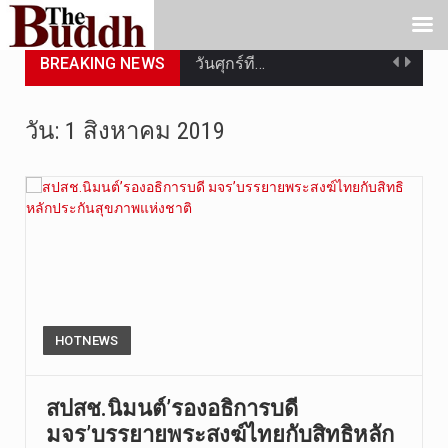
BREAKING NEWS
วันศุกร์ที…
วันที่ 7 ส…
วัน:
1 สิงหาคม 2019
เมื่อวันที…
เมื่อวันที…
“สมเด็จเกี…
วันที่ 7 ส…
วัดสระเกศ …
HOTNEWS
วันที่ 6 ส…
สปสช.นิมนต์’รองอธิการบดี
มจร’บรรยายพระสงฆ์ไทยกับสิทธิหลัก
การประกาศใ…