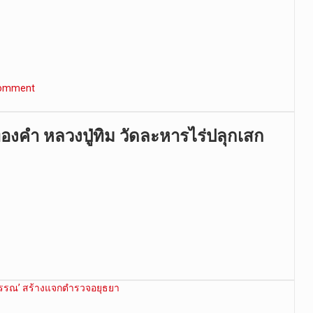
comment
องคำ หลวงปู่ทิม วัดละหารไร่ปลุกเสก