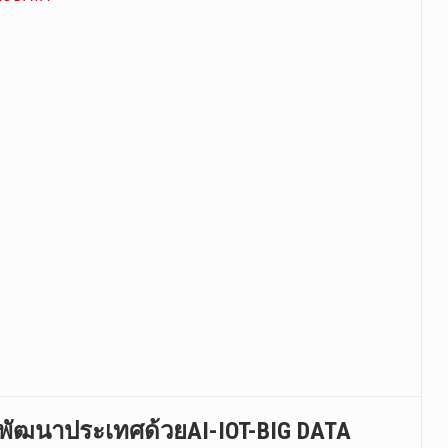
 พัฒนาประเทศด้วยAI-IOT-BIG DATA