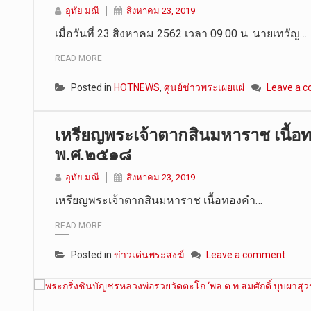
อุทัย มณี
สิงหาคม 23, 2019
เมื่อวันที่ 23 สิงหาคม 2562 เวลา 09.00 น. นายเทวัญ…
READ MORE
Posted in
HOTNEWS
,
ศูนย์ข่าวพระเผยแผ่
Leave a 
เหรียญพระเจ้าตากสินมหาราช เนื้อท
พ.ศ.๒๕๑๘
อุทัย มณี
สิงหาคม 23, 2019
เหรียญพระเจ้าตากสินมหาราช เนื้อทองคำ…
READ MORE
Posted in
ข่าวเด่นพระสงฆ์
Leave a comment