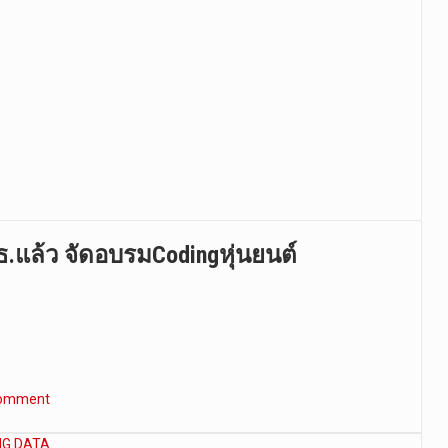
แล้ว จัดอบรมCodingหุ่นยนต์
comment