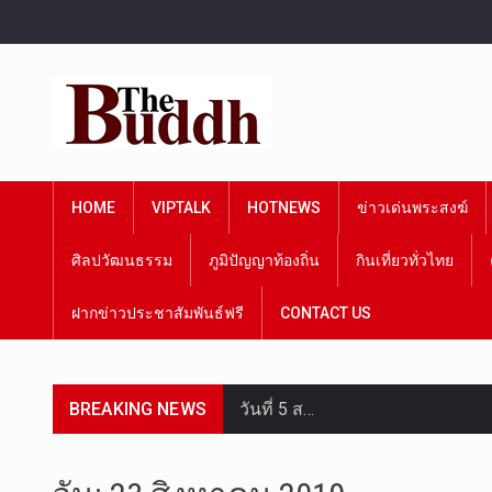
HOME
VIPTALK
HOTNEWS
ข่าวเด่นพระสงฆ์
ศิลปวัฒนธรรม
ภูมิปัญญาท้องถิ่น
กินเที่ยวทั่วไทย
ฝากข่าวประชาสัมพันธ์ฟรี
CONTACT US
วันที่ 5 ส…
BREAKING NEWS
วันพุธที่ …