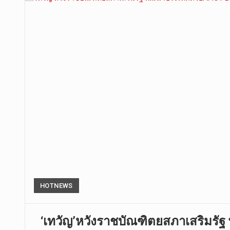
HOTNEWS
‘เทวัญ’หวังราชบัณฑิตยสภาเสริมรัฐ