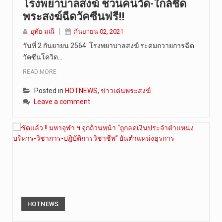
โรงพยาบาลสงฆ์ ชวนคนวัด-ใกล้ชิด
พระสงฆ์ฉีดวัคซีนฟรี!!
อุทัย มณี
กันยายน 02, 2021
วันที่ 2 กันยายน 2564 โรงพยาบาลสงฆ์ ระดมถวายการฉีด
วัคซีนโควิด…
READ MORE
Posted in
HOTNEWS
,
ข่าวเด่นพระสงฆ์
Leave a comment
HOTNEWS