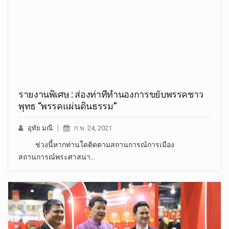
รายงานพิเศษ : ส่องท่าทีทำนองการขยับพรรคชาว
พุทธ “พรรคแผ่นดินธรรม”
อุทัย มณี
ก.พ. 24, 2021
ช่วงนี้หากท่านใดติดตามสถานการณ์การเมือง
สถานการณ์พระศาสนา…