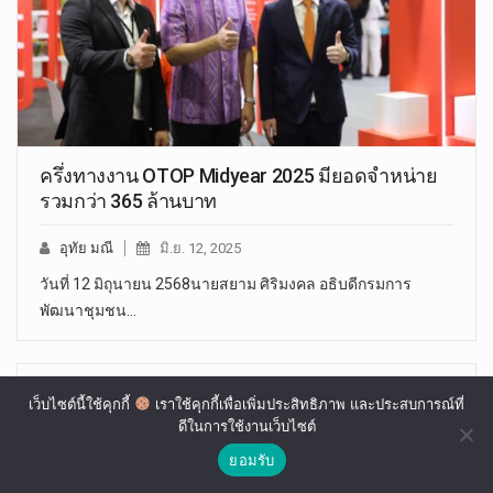
ครึ่งทางงาน OTOP Midyear 2025 มียอดจำหน่าย
รวมกว่า 365 ล้านบาท
อุทัย มณี
มิ.ย. 12, 2025
วันที่ 12 มิถุนายน 2568นายสยาม ศิริมงคล อธิบดีกรมการ
พัฒนาชุมชน…
เว็บไซต์นี้ใช้คุกกี้
เราใช้คุกกี้เพื่อเพิ่มประสิทธิภาพ และประสบการณ์ที่
ดีในการใช้งานเว็บไซต์
ยอมรับ