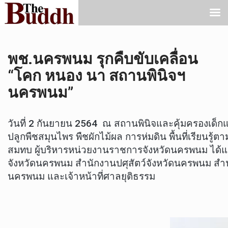
พช.นครพนม รุกคืบขับเคลื่อน
“โคก หนอง นา สถานพินิจฯ
นครพนม”
วันที่ 2 กันยายน 2564 ณ สถานพินิจและคุ้มครองเด
ปลูกพืชสมุนไพร พืชผักไม้ผล การห่มดิน พื้นที่เรียนรู
สมทบ ผู้บริหารหน่วยงานราชการจังหวัดนครพนม ได
จังหวัดนครพนม สำนักงานปศุสัตว์จังหวัดนครพนม ส
นครพนม และเจ้าหน้าที่ศาลยุติธรรม