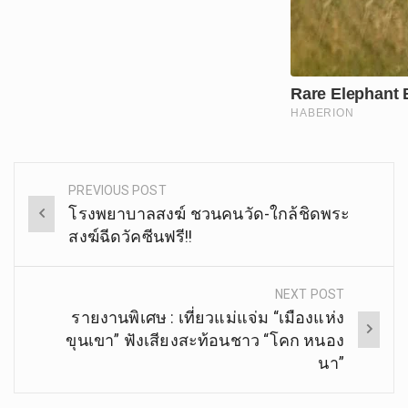
PREVIOUS POST
Post
โรงพยาบาลสงฆ์ ชวนคนวัด-ใกล้ชิดพระ
navigation
สงฆ์ฉีดวัคซีนฟรี!!
NEXT POST
รายงานพิเศษ : เที่ยวแม่แจ่ม “เมืองแห่ง
ขุนเขา” ฟังเสียงสะท้อนชาว “โคก หนอง
นา”