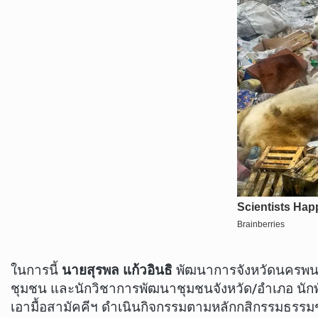
ในการนี้
นายสุรพล แก้วอินธิ
พัฒนาการจังหวัดนครพนม 
ชุมชน และนักวิชาการพัฒนาชุมชนจังหวัด/อำเภอ นักพั
เอามื้อสามัคคีฯ ดำเนินกิจกรรมตามหลักกสิกรรมธรรมชาต