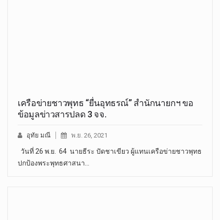
เครือข่ายชาวพุทธ “ยื่นอุทธรณ์” สำนักนายกฯ ขอ
ข้อมูลข่าวสารปลด 3 จจ.
อุทัย มณี
พ.ย. 26, 2021
วันที่ 26 พ.ย. 64 นายธีระ ปัดชาเขียว ผู้แทนเครือข่ายชาวพุทธ
ปกป้องพระพุทธศาสนา…