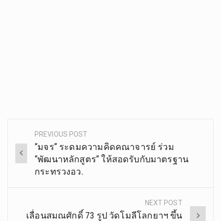
PREVIOUS POST
Post
“มจร” ระดมความคิดคณาจารย์ ร่วม
navigation
“พัฒนาหลักสูตร” ให้สอดรับกับมาตรฐาน
กระทรวงอว.
NEXT POST
เลื่อนสมณศักดิ์ 73 รูป วัดโมลีโลกยาฯ ขึ้น