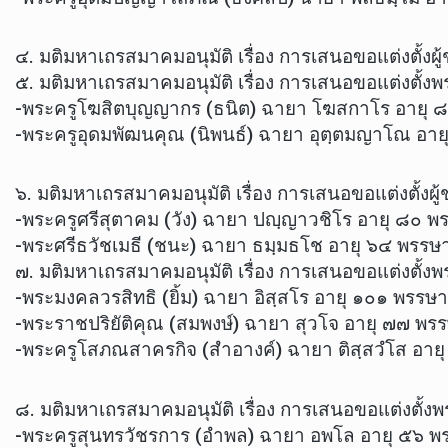
๔. มติมหาเถรสมาคมอนุมัติ เรื่อง การเสนอขอแต่งต
๕. มติมหาเถรสมาคมอนุมัติ เรื่อง การเสนอขอแต่งตั้งพระ
-พระครูโฆสิตบุญญากร (ธนิต) ฉายา โฆสกาโร อายุ ๘๖
-พระครูอุดมพัฒนคุณ (นิพนธ์) ฉายา อุตฺตมญาโณ อาย
๖. มติมหาเถรสมาคมอนุมัติ เรื่อง การเสนอขอแต่งตั้ง
-พระครูศรีสุตาคม (วัง) ฉายา ปญฺญาวชิโร อายุ ๘๐ พ
-พระศรีธวัชเมธี (ชนะ) ฉายา ธมฺมธโช อายุ ๖๔ พรรษา ๔
๗. มติมหาเถรสมาคมอนุมัติ เรื่อง การเสนอขอแต่งตั้งพ
-พระมงคลวรสิทธิ (ยิ้ม) ฉายา อิสฺสโร อายุ ๑๐๑ พรร
-พระราชปริยัติคุณ (สมพงษ์) ฉายา สุวโจ อายุ ๗๗ พร
-พระครูโสภณสาครกิจ (สำอางค์) ฉายา ติสฺสวํโส อายุ
๘. มติมหาเถรสมาคมอนุมัติ เรื่อง การเสนอขอแต่งตั้งพระ
-พระครูสุนทรวัชรการ (อำพล) ฉายา อพโล อายุ ๕๖ พรรษ