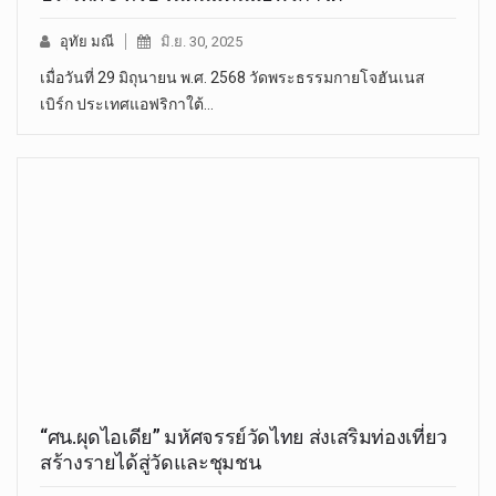
อุทัย มณี
มิ.ย. 30, 2025
เมื่อวันที่ 29 มิถุนายน พ.ศ. 2568 วัดพระธรรมกายโจฮันเนส
เบิร์ก ประเทศแอฟริกาใต้…
“ศน.ผุดไอเดีย” มหัศจรรย์วัดไทย ส่งเสริมท่องเที่ยว
สร้างรายได้สู่วัดและชุมชน