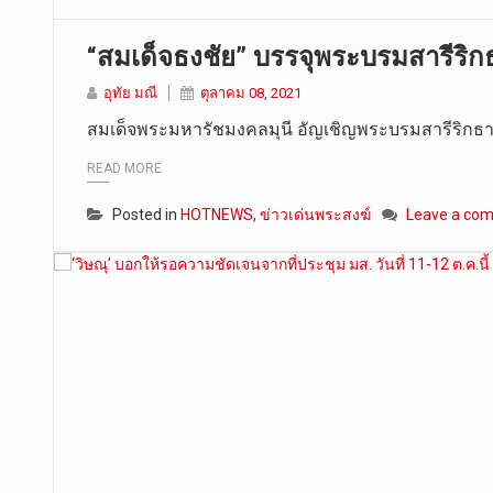
“สมเด็จธงชัย” บรรจุพระบรมสารีริกธ
อุทัย มณี
ตุลาคม 08, 2021
สมเด็จพระมหารัชมงคลมุนี อัญเชิญพระบรมสารีริกธา
READ MORE
Posted in
HOTNEWS
,
ข่าวเด่นพระสงฆ์
Leave a co