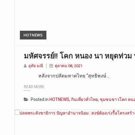
HOTNEWS
มหัศจรรย์!! โคก หนอง นา หยุดท่วม ห
อุทัย มณี
ตุลาคม 08, 2021
หลังจากปลัดมหาดไทย “สุทธิพงษ์…
READ MORE
Posted in
HOTNEWS
,
กินเที่ยวทั่วไทย
,
ชุมชนชาวโคก หนอ