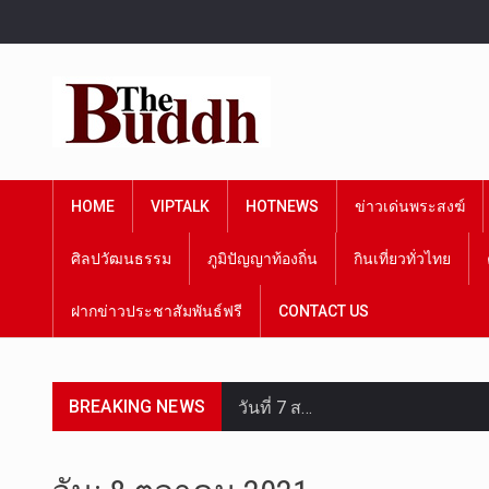
HOME
VIPTALK
HOTNEWS
ข่าวเด่นพระสงฆ์
ศิลปวัฒนธรรม
ภูมิปัญญาท้องถิ่น
กินเที่ยวทั่วไทย
ฝากข่าวประชาสัมพันธ์ฟรี
CONTACT US
BREAKING NEWS
วันที่ 7 ส…
เมื่อวันที…