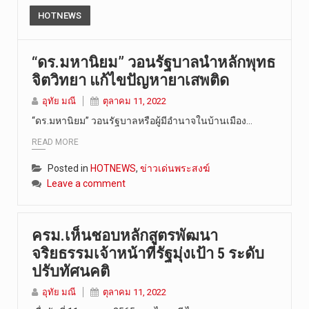
HOTNEWS
“ดร.มหานิยม” วอนรัฐบาลนำหลักพุทธ
จิตวิทยา แก้ไขปัญหายาเสพติด
อุทัย มณี
ตุลาคม 11, 2022
“ดร.มหานิยม” วอนรัฐบาลหรือผู้มีอำนาจในบ้านเมือง…
READ MORE
Posted in
HOTNEWS
,
ข่าวเด่นพระสงฆ์
Leave a comment
ครม.เห็นชอบหลักสูตรพัฒนา
จริยธรรมเจ้าหน้าที่รัฐมุ่งเป้า 5 ระดับ
ปรับทัศนคติ
อุทัย มณี
ตุลาคม 11, 2022