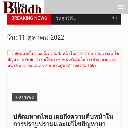
BREAKING NEWS
วันศุกร์ที…
วันที่ 7 ส…
วัน:
11 ตุลาคม 2022
เมื่อวันที…
เมื่อวันที…
“สมเด็จเกี…
วันที่ 7 ส…
วัดสระเกศ …
HOTNEWS
วันที่ 6 ส…
ปลัดมหาดไทย เผยถึงความคืบหน้าใน
การปราบปรามเเละเเก้ไขปัญหายา
การประกาศใ…