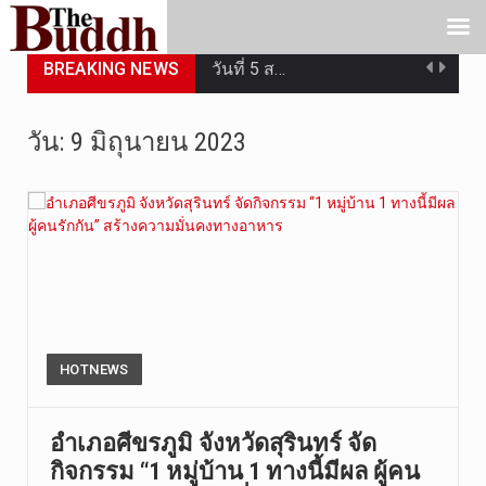
BREAKING NEWS
วันที่ 5 ส…
วันพุธที่ …
วัน:
9 มิถุนายน 2023
วันที่ 4 ส…
วันจันทร์ท…
วันที่ 3 ก…
บทวิเคราะห…
วันที่ 3 ส…
HOTNEWS
หลังจากราช…
อำเภอศีขรภูมิ จังหวัดสุรินทร์ จัด
กิจกรรม “1 หมู่บ้าน 1 ทางนี้มีผล ผู้คน
ฉับพลัน!! …