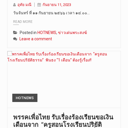
อุทัย มณี
กันยายน 11, 2023
วันที่ 8 ส…
วันจันทร์ ที่ ๑๑ กันยายน ๒๕๖๖ เวลา ๑๔.๐๐…
READ MORE
Posted in
HOTNEWS
,
ข่าวเด่นพระสงฆ์
Leave a comment
HOTNEWS
พรรคเพื่อไทย รับเรื่องร้องเรียนขอเงิน
เดือนจาก “ครูสอนโรงเรียนปริยัติ