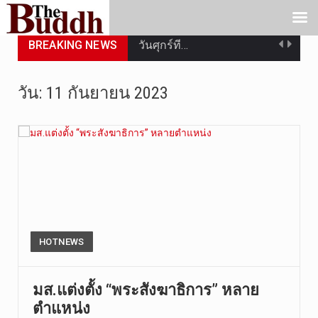
BREAKING NEWS
วันศุกร์ที…
วันที่ 7 ส…
วัน:
11 กันยายน 2023
เมื่อวันที…
เมื่อวันที…
“สมเด็จเกี…
วันที่ 7 ส…
วัดสระเกศ …
HOTNEWS
วันที่ 6 ส…
มส.แต่งตั้ง “พระสังฆาธิการ” หลาย
ตำแหน่ง
การประกาศใ…