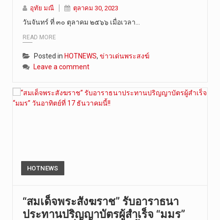
อุทัย มณี
ตุลาคม 30, 2023
วันที่ 8 ส…
วันจันทร์ ที่ ๓๐ ตุลาคม ๒๕๖๖ เมื่อเวลา…
READ MORE
Posted in
HOTNEWS
,
ข่าวเด่นพระสงฆ์
Leave a comment
HOTNEWS
“สมเด็จพระสังฆราช” รับอาราธนา
ประทานปริญญาบัตรผู้สำเร็จ “มมร”