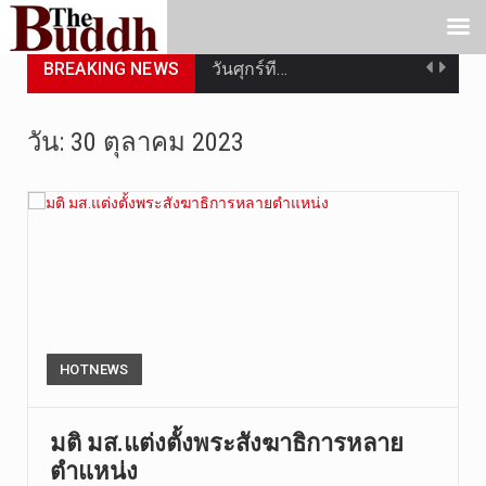
วันศุกร์ที…
BREAKING NEWS
วันที่ 7 ส…
วัน:
30 ตุลาคม 2023
เมื่อวันที…
เมื่อวันที…
“สมเด็จเกี…
วันที่ 7 ส…
วัดสระเกศ …
HOTNEWS
วันที่ 6 ส…
มติ มส.แต่งตั้งพระสังฆาธิการหลาย
การประกาศใ…
ตำแหน่ง