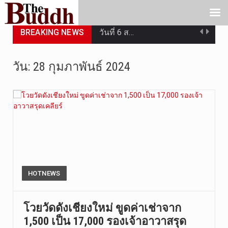
วันที่ 6 ส…
BREAKING NEWS
การประกาศใ…
วัน:
28 กุมภาพันธ์ 2024
วันที่ 5 ส…
วันพุธที่ …
วันที่ 4 ส…
วันจันทร์ท…
วันที่ 3 ก…
HOTNEWS
บทวิเคราะห…
โวยวัดดังเชียงใหม่ ขูดค่าเช่าจาก
วันที่ 3 ส…
1,500 เป็น 17,000 รองเจ้าอาวาสรุด