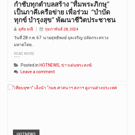
กำชับทุกตำบลสร้าง “ทีมพระภิกษุ”
เป็นภาคีเครือข่าย เพื่อร่วม “บำบัด
ทุกข์ บำรุงสุข” พัฒนาชีวิตประชาชน
อุทัย มณี
กุมภาพันธ์ 28, 2024
วันที่ 28 ก.พ. 67 นายสุทธิพงษ์ จุลเจริญ ปลัดกระทรวง
มหาดไทย…
READ MORE
Posted in
HOTNEWS
,
ข่าวเด่นพระสงฆ์
Leave a comment
HOTNEWS