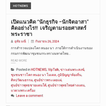
HOTNEWS
เปิดแนวคิด “นักธุรกิจ –นักจิตอาสา”
คิดอย่างไร!! เจริญตามรอยศาสตร์
พระราชา
อุทัย มณี
กันยายน 26, 2024
การสำรวจแปลงโคก หนอง นา ภายใต้การดำเนินงานของ
กรมการพัฒนาชุมชนกระทรวงมหาดไทย…
READ MORE
Posted in
HOTNEWS
,
VipTalk
,
ข่าวเด่นพระสงฆ์
,
ชุมชนชาวโคก หนอง นา โมเดล
,
ภูมิปัญญาท้องถิ่น
,
ศิลปวัฒนธรรม
,
ศูนย์ข่าวพระเผยแผ่
,
ศูนย์ข่าวพุทธชายแดนใต้
,
ศูนย์ข่าวพุทธไทยต่างแดน
,
แวดวงพระเครื่อง
Leave a comment