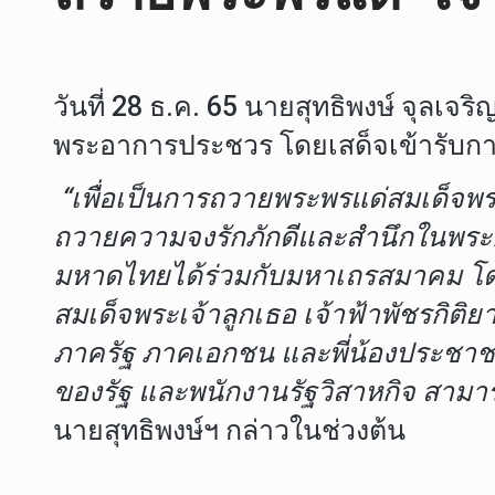
วันที่ 28 ธ.ค. 65 นายสุทธิพงษ์ จุลเ
พระอาการประชวร โดยเสด็จเข้ารับก
“เพื่อเป็นการถวายพระพรแด่สมเด็จพร
ถวายความจงรักภักดีและสำนึกในพระก
มหาดไทยได้ร่วมกับมหาเถรสมาคม โ
สมเด็จพระเจ้าลูกเธอ เจ้าฟ้าพัชรกิติ
ภาครัฐ ภาคเอกชน และพี่น้องประชาชน
ของรัฐ และพนักงานรัฐวิสาหกิจ สามารถ
นายสุทธิพงษ์ฯ กล่าวในช่วงต้น