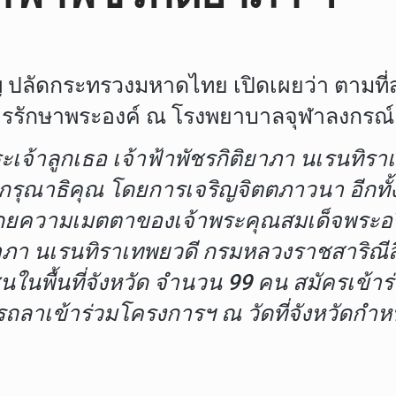
จริญ ปลัดกระทรวงมหาดไทย เปิดเผยว่า ตามที
ารรักษาพระองค์ ณ โรงพยาบาลจุฬาลงกร
ะเจ้าลูกเธอ เจ้าฟ้าพัชรกิติยาภา นเรนท
รุณาธิคุณ โดยการเจริญจิตตภาวนา อีกทั้
ดยความเมตตาของเจ้าพระคุณสมเด็จพระอ
ยาภา นเรนทิราเทพยวดี กรมหลวงราชสาริณีสิ
ในพื้นที่จังหวัด จำนวน 99 คน สมัครเข้
ลาเข้าร่วมโครงการฯ ณ วัดที่จังหวัดกำหนด 