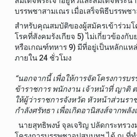
สมเด็จพระเจ้าอยู่หัวและสมเด็จพระนา
บรรพชาสามเณร เมื่อเสร็จพิธีบรรพชา
สำหรับคุณสมบัติของผู้สมัครเข้าร่วมโ
โรคที่สังคมรังเกียจ 5) ไม่เกี่ยวข้อ
หรือเกณฑ์ทหาร 9) มีที่อยู่เป็นหลัก
ภายใน 24 ชั่วโมง
“นอกจากนี้ เพื่อให้การจัดโครงการบร
ข้าราชการ พนักงาน เจ้าหน้าที่ ญาต
ให้ผู้ว่าราชการจังหวัด หัวหน้าส่ว
กำลังศรัทธา เพื่อเกิดอานิสงส์จากพ
นายสุทธิพงษ์ จุลเจริญ ปลัดกระทรวง
โครงการบรรพชาอุปสมบทฯ ได้ ณ ที่ทำกา