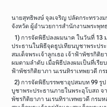
นายสุทธิพงษ์ จุลเจริญ ปลัดกระทรวงม
จังหวัด ผู้อำนวยการสำนักงานพระพุทธศ
1) การจัดพิธีปลงผมนาค ในวันที่ 13 
ประธานในพิธีจุดธูปเทียนบูชาพระปร
สมเด็จพระเจ้าลูกเธอ เจ้าฟ้าพัชรกิต
ผมตามลำดับ เมื่อพิธีปลงผมเป็นที่เ
ฟ้าพัชรกิติยาภา นเรนทิราเทพยวดี กรม
2) การจัดพิธีบรรพชาอุปสมบท 99 รูป ใ
บูชาพระประธานภายในพระอุโบสถ จากน
พัชรกิติยาภา นเรนทิราเทพยวดี กรมห