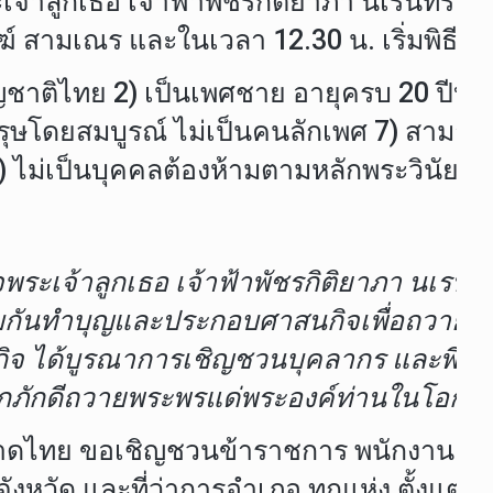
เจ้าลูกเธอ เจ้าฟ้าพัชรกิติยาภา นเรนทิร
สามเณร และในเวลา 12.30 น. เริ่มพิธีอุป
าติไทย 2) เป็นเพศชาย อายุครบ 20 ปีบริบูร
 6) เป็นบุรุษโดยสมบูรณ์ ไม่เป็นคนลักเพศ 
0) ไม่เป็นบุคคลต้องห้ามตามหลักพระวินัย 
ระเจ้าลูกเธอ เจ้าฟ้าพัชรกิติยาภา นเรนท
ได้ร่วมกันทำบุญและประกอบศาสนกิจเพื่อถ
าหกิจ ได้บูรณาการเชิญชวนบุคลากร และพี
กภักดีถวายพระพรแด่พระองค์ท่านในโอกาสน
ไทย ขอเชิญชวนข้าราชการ พนักงาน เจ้าหน้
ัด และที่ว่าการอำเภอ ทุกแห่ง ตั้งแต่บัด