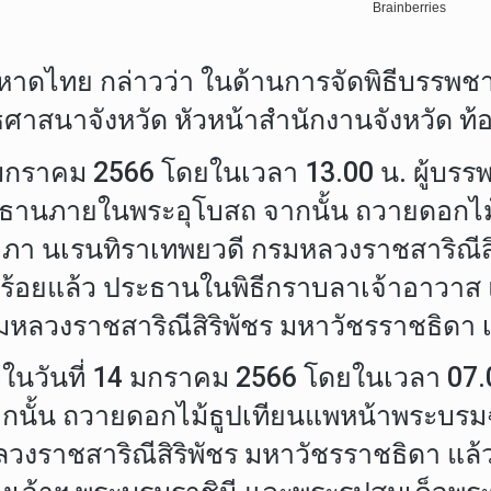
หาดไทย กล่าวว่า ในด้านการจัดพิธีบรรพชาอ
าสนาจังหวัด หัวหน้าสำนักงานจังหวัด ท้องถ
มกราคม 2566 โดยในเวลา 13.00 น. ผู้บรรพช
ะธานภายในพระอุโบสถ จากนั้น ถวายดอกไม
ิยาภา นเรนทิราเทพยวดี กรมหลวงราชสาริณี
รียบร้อยแล้ว ประธานในพิธีกราบลาเจ้าอาว
หลวงราชสาริณีสิริพัชร มหาวัชรราชธิดา เป
นวันที่ 14 มกราคม 2566 โดยในเวลา 07.00 
ั้น ถวายดอกไม้ธูปเทียนแพหน้าพระบรมฉาย
ลวงราชสาริณีสิริพัชร มหาวัชรราชธิดา แล