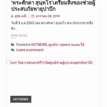
‘พระศักดา สุนฺทโร’เตรียมสิ่งของช่วยผู้
ประสบภัยพายุปาบึก
อุทัย มณี
มกราคม 03, 2019
วันที่ 3 ม.ค.2562 เพจ พระศักดา สุนฺทโร พระนักบรรยายชื่อ
ดัง…
READ MORE
Posted in
HOTNEWS
,
ศูนย์ข่าวพุทธชายแดนใต้
Leave a comment
HOTNEWS