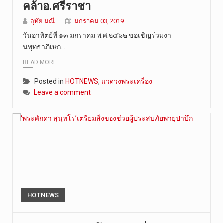
คล้าอ.ศรีราชา
วันศุกร์ที…
อุทัย มณี
มกราคม 03, 2019
วันอาทิตย์ที่ ๑๓ มกราคม พ.ศ.๒๕๖๒ ขอเชิญร่วมงา
นพุทธาภิเษก…
READ MORE
Posted in
HOTNEWS
,
แวดวงพระเครื่อง
Leave a comment
HOTNEWS