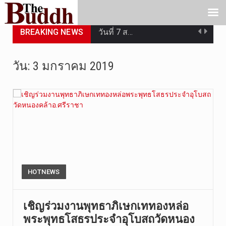
BREAKING NEWS
วันที่ 7 ส…
เมื่อวันที…
วัน:
3 มกราคม 2019
เมื่อวันที…
“สมเด็จเกี…
วันที่ 7 ส…
วัดสระเกศ …
วันที่ 6 ส…
HOTNEWS
การประกาศใ…
เชิญร่วมงานพุทธาภิเษกเททองหล่อ
พระพุทธโสธรประจำอุโบสถวัดหนอง
วันที่ 5 ส…