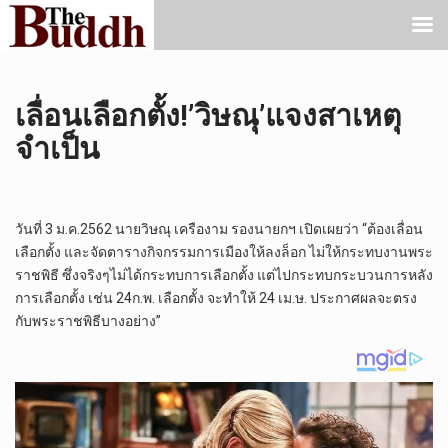
เลื่อนเลือกตั้ง!’วิษณุ’แจงสาเหตุ
จำเป็น
วันที่ 3 ม.ค.2562 นายวิษณุ เครืองาม รองนายกฯ เปิดเผยว่า “ต้องเลื่อน
เลือกตั้ง และจัดตารางกิจกรรมการเมืองให้ลงล็อก ไม่ให้กระทบงานพระ
ราชพิธี ซึ่งจริงๆไม่ได้กระทบการเลือกตั้ง แต่ไปกระทบกระบวนการหลัง
การเลือกตั้ง เช่น 24ก.พ. เลือกตั้ง จะทำให้ 24 เม.ษ. ประกาศผลจะตรง
กับพระราชพิธีบางอย่าง”