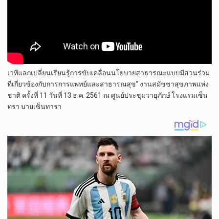
เวทีแลกเปลี่ยนเรียนรู้การขับเคลื่อนนโยบายสาธารณะแบบมีส่วนร่วม
ที่เกี่ยวข้องกับการการแพทย์และสาธารณสุข” งานสมัชชาสุขภาพแห่ง
ชาติ ครั้งที่ 11 วันที่ 13 ธ.ค. 2561 ณ ศูนย์ประชุมวายุภักษ์ โรงแรมเซ็น
ทรา บายเซ็นทารา