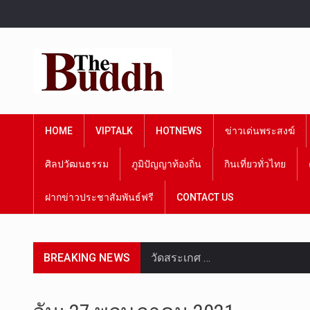
HOME
VIPTALK
HOTNEWS
ข่าวเด่นพระสงฆ์
ศิลปวัฒนธรรม
ภูมิปัญญาท้องถิ่น
กินเที่ยวทั่วไทย
ฝากข่าวประชาสัมพันธ์ฟรี
CONTACT US
BREAKING NEWS
วัดสระเกศ …
วันที่ 6 ส…