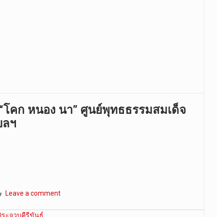
ม“โคก หนอง นา” ศูนย์พุทธธรรมสมเด็จ
บลฯ
Leave a comment