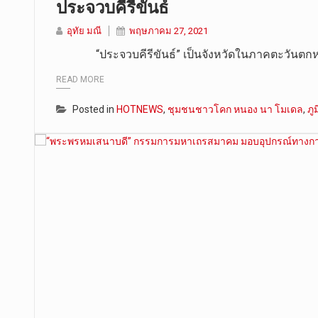
ประจวบคีรีขันธ์
อุทัย มณี
พฤษภาคม 27, 2021
“ประจวบคีรีขันธ์” เป็นจังหวัดในภาคตะวันตก
READ MORE
Posted in
HOTNEWS
,
ชุมชนชาวโคก หนอง นา โมเดล
,
ภู