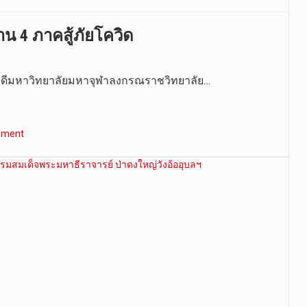
น 4 ภาคสู้ภัยโควิด
รบดีมหาวิทยาลัยมหาจุฬาลงกรณราชวิทยาลัย…
mment