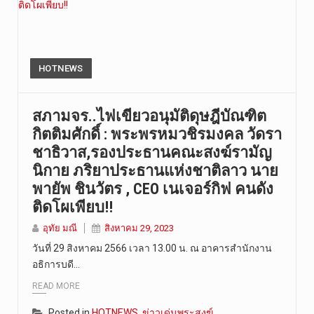
HOTNEWS
สภามจร..ไฟเขียวอนุมัติดุษฎีบัณฑิต
กิตติมศักดิ์ : พระพรหมวชิรมงคล วัดรา
ชาธิวาส,รองประธานคณะสงฆ์รามัญ
นิกาย ภริยาประธานแห่งชาติลาว นาย
พายัพ ชินวัตร , CEO เนเจอร์กิฟ คนดัง
ติดโผเพียบ!!
อุทัย มณี
สิงหาคม 29, 2023
วันที่ 29 สิงหาคม 2566 เวลา 13.00 น. ณ อาคารสำนักงาน
อธิการบดี…
READ MORE
Posted in
HOTNEWS
,
ข่าวเด่นพระสงฆ์