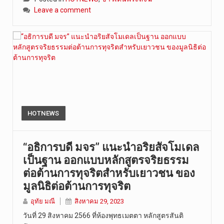
Leave a comment
HOTNEWS
“อธิการบดี มจร” แนะนำอริยสัจโมเดล
เป็นฐาน ออกแบบหลักสูตรจริยธรรม
ต่อต้านการทุจริตสำหรับเยาวชน ของ
มูลนิธิต่อต้านการทุจริต
อุทัย มณี
สิงหาคม 29, 2023
วันที่ 29 สิงหาคม 2566 ที่ห้องพุทธเมตตา หลักสูตรสันติ