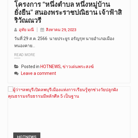
โครงการ “หนึ่งตำบล หนึ่งหมู่บ้าน
ยั่งยืน” สนองพระราชปณิธาน เจ้าฟ้าสิ
ริวัณณวรี
อุทัย มณี
สิงหาคม 29, 2023
วันที่ 29 ส.ค. 2566 นายประยูร อรัญรุท นายอำเภอเมือง
หนองคาย…
READ MORE
Posted in
HOTNEWS
,
ข่าวเด่นพระสงฆ์
Leave a comment
HOTNEWS