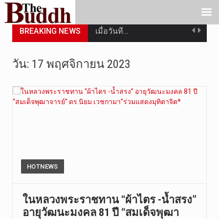
BREAKING NEWS
เมื่อวันที…
เมื่อวันที…
วัน:
17 พฤศจิกายน 2023
“สมเด็จเกี…
วันที่ 7 ส…
วัดสระเกศ …
วันที่ 6 ส…
การประกาศใ…
HOTNEWS
วันที่ 5 ส…
ในหลวงพระราชทาน “ผ้าไตร -น้ำสรง”
อายุวัฒนะมงคล 81 ปี “สมเด็จพุฒา
วันศุกร์ที…