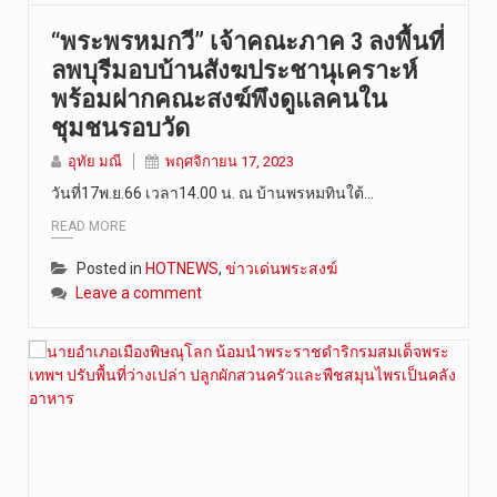
“พระพรหมกวี” เจ้าคณะภาค 3 ลงพื้นที่
ลพบุรีมอบบ้านสังฆประชานุเคราะห์
พร้อมฝากคณะสงฆ์พึงดูแลคนใน
ชุมชนรอบวัด
อุทัย มณี
พฤศจิกายน 17, 2023
วันที่17พ.ย.66 เวลา14.00 น. ณ บ้านพรหมทินใต้…
READ MORE
Posted in
HOTNEWS
,
ข่าวเด่นพระสงฆ์
Leave a comment