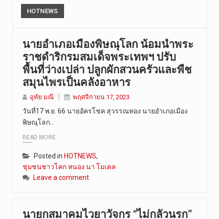
HOTNEWS
นายอำเภอเมืองพิษณุโลก น้อมนำพระ
ราชดำริกรมสมเด็จพระเทพฯ ปรับ
พื้นที่ว่างเปล่า ปลูกผักสวนครัวและพืช
สมุนไพรเป็นคลังอาหาร
อุทัย มณี
พฤศจิกายน 17, 2023
วันที่17 พ.ย. 66 นายอัครโชค สุวรรณทอง นายอำเภอเมือง
พิษณุโลก…
READ MORE
Posted in
HOTNEWS
,
ชุมชนชาวโคก หนอง นา โมเดล
Leave a comment
นายกสมาคมไวยาวัจกร “ไม่กลัวนรก”