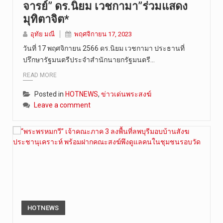
จารย์” ดร.นิยม เวชกามา”ร่วมแสดง
วันที่ 7 ส…
มุทิตาจิต*
อุทัย มณี
พฤศจิกายน 17, 2023
วันที่ 17 พฤศจิกายน 2566 ดร.นิยม เวชกามา ประธานที่
ปรึกษารัฐมนตรีประจำสำนักนายกรัฐมนตรี…
READ MORE
Posted in
HOTNEWS
,
ข่าวเด่นพระสงฆ์
Leave a comment
HOTNEWS