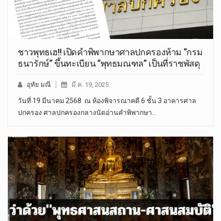
ชาวพุทธเฮ!! เปิดคำพิพากษาศาลปกครองห้าม “กรม
ธนารักษ์” ขึ้นทะเบียน “พุทธมณฑล” เป็นที่ราชพัสดุ
อุทัย มณี
มี.ค. 19, 2025
วันที่ 19 มีนาคม 2568 ณ ห้องพิจารณาคดี 6 ชั้น 3 อาคารศาล
ปกครอง ศาลปกครองกลางนัดอ่านคำพิพากษา…