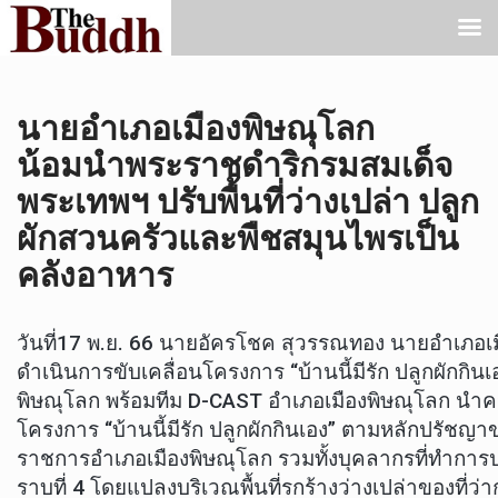
นายอำเภอเมืองพิษณุโลก
น้อมนำพระราชดำริกรมสมเด็จ
พระเทพฯ ปรับพื้นที่ว่างเปล่า ปลูก
ผักสวนครัวและพืชสมุนไพรเป็น
คลังอาหาร
วันที่17 พ.ย. 66 นายอัครโชค สุวรรณทอง นายอำเภอเม
ดำเนินการขับเคลื่อนโครงการ “บ้านนี้มีรัก ปลูกผักกิ
พิษณุโลก พร้อมทีม D-CAST อำเภอเมืองพิษณุโลก นำค
โครงการ “บ้านนี้มีรัก ปลูกผักกินเอง” ตามหลักปรัชญาข
ราชการอำเภอเมืองพิษณุโลก รวมทั้งบุคลากรที่ทำกา
ราบที่ 4 โดยแปลงบริเวณพื้นที่รกร้างว่างเปล่าของที