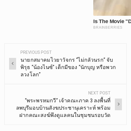
PREVIOUS POST
Post
นายกสมาคมไวยาวัจกร “ไม่กลัวนรก” จับ
navigation
พิรุธ “น้องไนซ์” เด็กมีของ “นักบุญ หรือพวก
ลวงโลก”
NEXT POST
“พระพรหมกวี” เจ้าคณะภาค 3 ลงพื้นที่
ลพบุรีมอบบ้านสังฆประชานุเคราะห์ พร้อม
ฝากคณะสงฆ์พึงดูแลคนในชุมชนรอบวัด