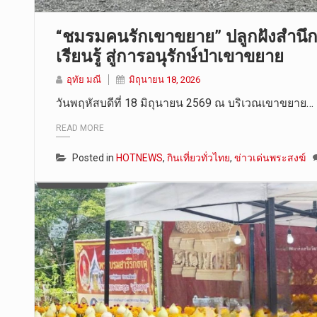
“ชมรมคนรักเขาขยาย” ปลูกฝังสำนึกร
เรียนรู้ สู่การอนุรักษ์ป่าเขาขยาย
อุทัย มณี
มิถุนายน 18, 2026
วันพฤหัสบดีที่ 18 มิถุนายน 2569 ณ บริเวณเขาขยาย…
READ MORE
Posted in
HOTNEWS
,
กินเที่ยวทั่วไทย
,
ข่าวเด่นพระสงฆ์