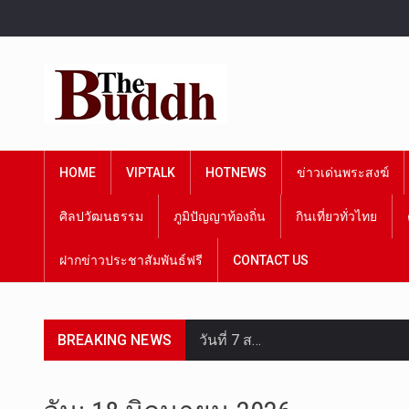
HOME
VIPTALK
HOTNEWS
ข่าวเด่นพระสงฆ์
ศิลปวัฒนธรรม
ภูมิปัญญาท้องถิ่น
กินเที่ยวทั่วไทย
ฝากข่าวประชาสัมพันธ์ฟรี
CONTACT US
วันที่ 7 ส…
BREAKING NEWS
เมื่อวันที…