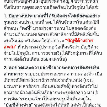
กับสภาพปัญหาและอุปสรรคสำคัญ 4 ประการหลัก
ซึ่งเป็นสาเหตุของความเดือดร้อนในปัจจุบัน ได้แก่:
1
. ปัญหางบประมาณที่ได้รับจัดสรรไม่เพียงพออย่าง
รุนแรง:
งบประมาณที่ พศ. ได้รับจัดสรรในแต่ละปีมี
ลักษณะ
“คงที่”
มาอย่างยาวนาน ไม่สอดคล้องกับ
จำนวนตำแหน่งของพระสังฆาธิการที่มีสิทธิเพิ่มขึ้น
จริงในแต่ละปี ส่งผลให้เกิดภาวะ
“บัญชีค้างจ่าย
สะสม”
ทั่วประเทศ (ปรากฏข้อเท็จจริงว่า บัญชีค้าง
จ่ายในปัจจุบัน สามารถจ่ายเงินได้ถึงกลุ่มพระที่ได้รับ
การแต่งตั้งในเดือน 2564 เท่านั้น)
2
. คอขวดและความล่าช้าจากระบบการจัดสรรเงิน
ส่วนกลาง:
ระบบงบประมาณขาดความคล่องตัว เมื่อ
เกิดกรณีที่พระสังฆาธิการพ้นจากตำแหน่ง (เช่น
มรณภาพ ลาสิกขา เลื่อนสมณศักดิ์) ทางจังหวัดไม่
สามารถนำวงเงินที่เหลือจากพระรูปดังกล่าว มาบริ
หารจัดสรรหมุนเวียนให้แก่พระรูปอื่นที่รออยู่ใน
“บัญชีค้างจ่าย”
ของจังหวัดได้ทันที แต่จำเป็นต้องรอ