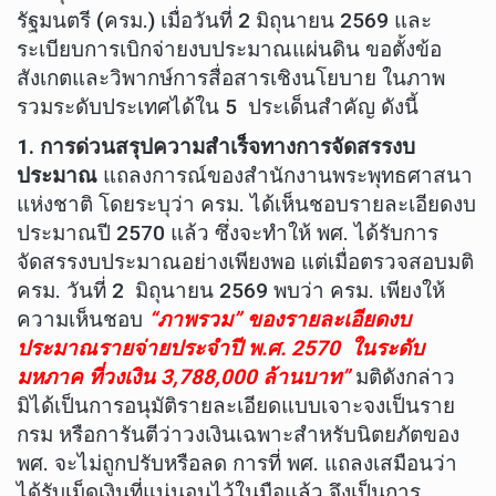
รัฐมนตรี (ครม.) เมื่อวันที่ 2 มิถุนายน 2569 และ
ระเบียบการเบิกจ่ายงบประมาณแผ่นดิน ขอตั้งข้อ
สังเกตและวิพากษ์การสื่อสารเชิงนโยบาย ในภาพ
รวมระดับประเทศได้ใน 5 ประเด็นสำคัญ ดังนี้
1
. การด่วนสรุปความสำเร็จทางการจัดสรรงบ
ประมาณ
แถลงการณ์ของสำนักงานพระพุทธศาสนา
แห่งชาติ โดยระบุว่า ครม. ได้เห็นชอบรายละเอียดงบ
ประมาณปี 2570 แล้ว ซึ่งจะทำให้ พศ. ได้รับการ
จัดสรรงบประมาณอย่างเพียงพอ แต่เมื่อตรวจสอบมติ
ครม. วันที่ 2 มิถุนายน 2569 พบว่า ครม. เพียงให้
ความเห็นชอบ
“ภาพรวม” ของรายละเอียดงบ
ประมาณรายจ่ายประจำปี พ.ศ. 2570 ในระดับ
มหภาค ที่วงเงิน 3,788,000 ล้านบาท”
มติดังกล่าว
มิได้เป็นการอนุมัติรายละเอียดแบบเจาะจงเป็นราย
กรม หรือการันตีว่าวงเงินเฉพาะสำหรับนิตยภัตของ
พศ. จะไม่ถูกปรับหรือลด การที่ พศ. แถลงเสมือนว่า
ได้รับเม็ดเงินที่แน่นอนไว้ในมือแล้ว จึงเป็นการ