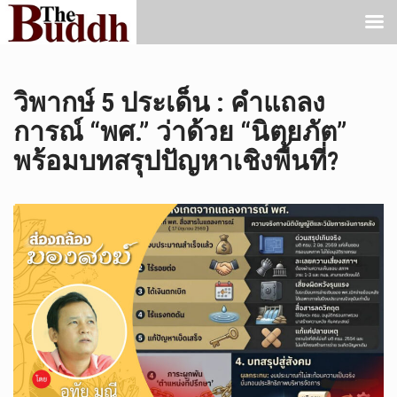
วิพากษ์ 5 ประเด็น : คำแถลง
การณ์ “พศ.” ว่าด้วย “นิตยภัต”
พร้อมบทสรุปปัญหาเชิงพื้นที่?