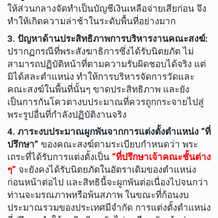
ให้ส่วนกลางจัดทำเป็นบัญชีเงินเหลือจ่ายเสียก่อน จึง
ทำให้เกิดความล่าช้าในระดับพื้นที่อย่างมาก
3
. ปัญหาด้านประสิทธิภาพการบริหารงานคณะสงฆ์:
ปรากฏกรณีที่พระสังฆาธิการซึ่งได้รับนิตยภัต ไม่
สามารถปฏิบัติหน้าที่ตามความรับผิดชอบได้จริง แต่
มิได้สละตำแหน่ง ทำให้การบริหารจัดการวัดและ
คณะสงฆ์ในพื้นที่นั้นๆ ขาดประสิทธิภาพ และยัง
เป็นการกันโควตางบประมาณที่ควรถูกกระจายไปสู่
พระรูปอื่นที่กำลังปฏิบัติงานจริง
4
. ภาระงบประมาณผูกพันจากการแต่งตั้งตำแหน่ง “ที่
ปรึกษา”
ของคณะสงฆ์ตามระเบียบกำหนดว่า พระ
เถระที่ได้รับการแต่งตั้งเป็น
“ที่ปรึกษาเจ้าคณะชั้นต่าง
ๆ”
จะยังคงได้รับนิตยภัตในอัตราเดิมของตำแหน่ง
ก่อนหน้าต่อไป และสิทธินี้จะผูกพันต่อเนื่องไปจนกว่า
ท่านจะมรณภาพหรือพ้นสภาพ ในขณะที่ก้อนงบ
ประมาณรวมของประเทศมีจำกัด การแต่งตั้งตำแหน่ง