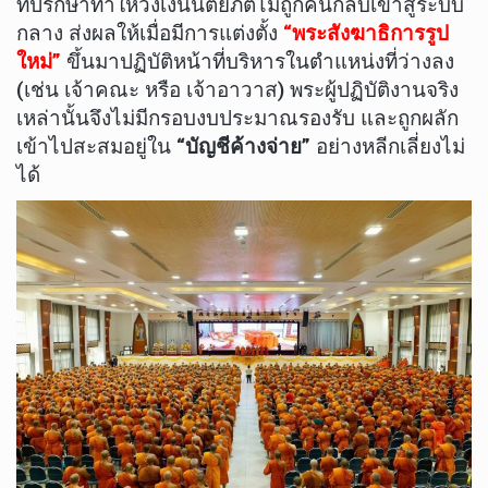
ที่ปรึกษาทำให้วงเงินนิตยภัตไม่ถูกคืนกลับเข้าสู่ระบบ
กลาง ส่งผลให้เมื่อมีการแต่งตั้ง
“พระสังฆาธิการรูป
ใหม่”
ขึ้นมาปฏิบัติหน้าที่บริหารในตำแหน่งที่ว่างลง
(เช่น เจ้าคณะ หรือ เจ้าอาวาส) พระผู้ปฏิบัติงานจริง
เหล่านั้นจึงไม่มีกรอบงบประมาณรองรับ และถูกผลัก
เข้าไปสะสมอยู่ใน
“บัญชีค้างจ่าย”
อย่างหลีกเลี่ยงไม่
ได้