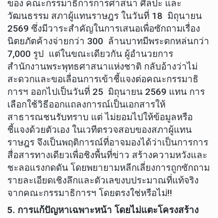
ของ คณะกรรมาธิการการศาสนา ศิลปะ และ
วัฒนธรรม สภาผู้แทนราษฎร ในวันที่ 18 มิถุนายน
2569 ซึ่งมีวาระสำคัญในการเสนอเพื่อซักถามเรื่อง
นิตยภัตค้างจ่ายกว่า 300 ล้านบาทมีพระตกหล่นกว่า
7,000 รูป แต่ในขณะเดียวกัน ผู้อำนวยการ
สำนักงานพระพุทธศาสนาแห่งชาติ กลับอ้างว่าไม่
สะดวกและขอเลื่อนการเข้าชี้แจงต่อคณะกรรมาธิ
การฯ ออกไปเป็นวันที่ 25 มิถุนายน 2569 แทน การ
เลือกใช้วิธีออกแถลงการณ์เป็นเอกสารให้
สาธารณชนรับทราบ แต่ ไม่ยอมไปให้ข้อมูลหรือ
ชี้แจงด้วยตัวเอง ในเวทีตรวจสอบของสภาผู้แทน
ราษฎร จึงเป็นพฤติการณ์ที่อาจมองได้ว่าเป็นการการ
สื่อสารทางเดียวเพื่อชิงพื้นที่ข่าว สร้างความหวังและ
ชะลอแรงกดดัน โดยพยายามหลีกเลี่ยงการถูกซักถาม
รายละเอียดเชิงลึกและตัวเลขงบประมาณที่แท้จริง
จากคณะกรรมาธิการฯ โดยตรงใช่หรือไม่!!
5
. การแก้ปัญหาเฉพาะหน้า โดยไม่แตะโครงสร้าง