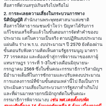
สื่อสารที่ด่วนสรุปเกินจริงไปหรือไม่
2
. การละเลยความเสี่ยงในกระบวนการทาง
นิติบัญญัติ
สำนักงานพระพุทธศาสนาแห่งชาติ
สื่อสารให้สาธารณชนเข้าใจว่า ปัญหาได้รับการ
แก้ไขจนเสร็จสิ้นแล้วในขั้นตอนการจัดทำคำของบ
ประมาณ แต่ในความเป็นจริง ตามปฏิทินงบประมาณ
แผ่นดิน ร่าง พ.ร.บ. งบประมาณฯ ปี 2570 ยังต้องผ่าน
ขั้นตอนรับฟังความคิดเห็นตามรัฐธรรมนูญ มาตรา
77 วรรคสอง และต้องเข้าสู่การพิจารณาของสภาผู้
แทนราษฎร วาระที่ 1-3ในช่วงเดือนมิถุนายน-
กรกฎาคม 2569 ซึ่งในชั้นคณะกรรมาธิการวิสามัญฯ
มีอำนาจเต็มที่ในการซักถามและปรับลดงบประมาณ
การแถลงการณ์ที่ข้ามขั้นตอนเหล่านี้ไป ถือเป็นการ
ประเมินความเสี่ยงในกระบวนการรัฐสภาต่ำเกินไป
และที่ผ่านมาหลายกรณีมักถูกตัดในชั้นคณะ
กรรมาธิการพิจารณางบ
เช่น พศ.เคยตั้งงบพัด
สมณศักดิ์จาก 16 ล้านถูกตัดเหลือ 8 ล้าน เนื่องจากมี