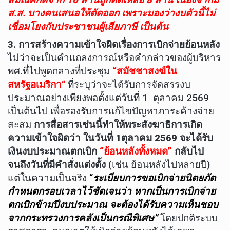
ส.ส. บางคนเสนอให้ตัดออก เพราะมองว่างบตัวนี้ไม่
เชื่อมโยงกับประชาชนผู้เสียภาษี เป็นต้น
3
. การสร้างความเข้าใจผิดเรื่องการเบิกจ่ายย้อนหลัง
ไม่ว่าจะเป็นคำแถลงการณ์หรือคำกล่าวของผู้บริหาร
พศ.ที่ไปพูดกลางที่ประชุม
“สมัชชาสงฆ์ใน
สหรัฐอเมริกา
“
ที่ระบุว่าจะได้รับการจัดสรรงบ
ประมาณอย่างเพียงพอตั้งแต่วันที่ 1 ตุลาคม 2569
เป็นต้นไป เพื่อรองรับการแก้ไขปัญหาภาระค้างจ่าย
สะสม
การสื่อสารเช่นนี้ทำให้พระสังฆาธิการเกิด
ความเข้าใจผิดว่า ในวันที่ 1ตุลาคม 2569 จะได้รับ
เงินงบประมาณตกเบิก
“ย้อนหลังทั้งหมด”
กลับไป
จนถึงวันที่มีคำสั่งแต่งตั้ง
(เช่น ย้อนหลังไปหลายปี)
แต่ในความเป็นจริง
“
ระเบียบการขอเบิกจ่ายนิตยภัต
กำหนดกรอบเวลาไว้ชัดเจนว่า หากเป็นการเบิกจ่าย
ตกเบิกข้ามปีงบประมาณ จะต้องได้รับความเห็นชอบ
จากกระทรวงการคลังเป็นกรณีพิเศษ”
โดยปกติระบบ