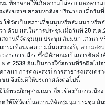
จกรรม ที่อาจก่อให้เกิดความไม่สงบ และค
ังฆราช สกลมหาสังฆปริณายก เมื่อวันที่ 
ใช้วัดเป็นสถานที่ชุมนุมหรือสัมมนา หรือจ
 ด้วย มส.ในการประชุมเมื่อวันที่ 20 ส.ค.
นสถานที่จัดชุมนุม ประชุม สัมมนา เสวนา หรื
กระเทือนต่อความมั่นคงของรัฐ ความสงบเ
างการเมือง ซึ่งมีลักษณะเป็นการขัดคำสั่ง ม
 พ.ศ.2538 อันเป็นการใช้สถานที่วัดผิดไปจ
ธศาสนา การคณะสงฆ์ การสาธารณสงเคราะห
 จึงมีมติให้ประกาศดังต่อไปนี้
ิให้พระภิกษุสามเณรเกี่ยวข้องกับการเมือง ต
ตให้ใช้วัดเป็นสถานที่จัดชุมนุม ประชุม สั