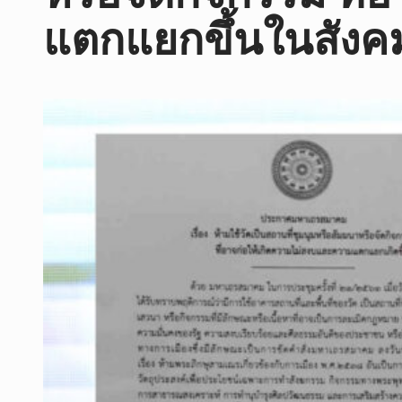
แตกแยกขึ้นในสังค