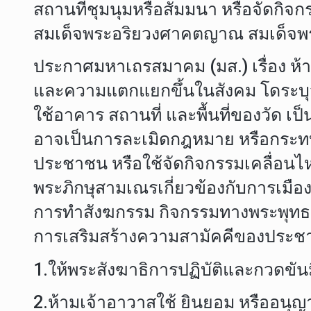
สถานที่ชุมนุมหรือสัมมนา หรือจัดกิ
สมเด็จพระอริยวงศาคตญาณ สมเด็จพระส
ประกาศมหาเถรสมาคม (มส.) เรื่อง ห้าม
และความแตกแยกขึ้นในสังคม โดระบุว่า
ใช้อาคาร สถานที่ และพื้นที่ของวัด เป็
อาจเป็นการละเมิดกฎหมาย หรือกระทบ
ประชาชน หรือใช้จัดกิจกรรมเคลื่อนไหวท
พระภิกษุสามเณรเกี่ยวข้องกับการเมือง
การทำสังฆกรรม กิจกรรมทางพระพุท
การเสริมสร้างความสามัคคีของประชาชน
1.ให้พระสังฆาธิการปฏิบัติและกวดขันม
2.ห้ามเจ้าอาวาสใช้ ยินยอม หรืออนุญา