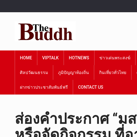
HOME
VIPTALK
HOTNEWS
ข่าวเด่นพระสงฆ์
ศิลปวัฒนธรรม
ภูมิปัญญาท้องถิ่น
กินเที่ยวทั่วไทย
ฝากข่าวประชาสัมพันธ์ฟรี
CONTACT US
ส่องคำประกาศ “มส.”
หรือจัดกิจกรรม ที