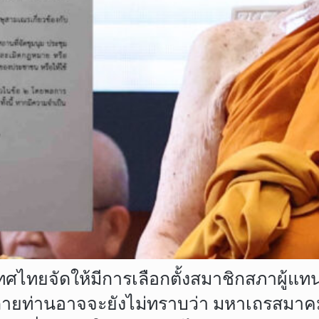
ศไทยจัดให้มีการเลือกตั้งสมาชิกสภาผู้แทนรา
หลายท่านอาจจะยังไม่ทราบว่า มหาเถรสมาคม