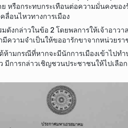
มาย หรือกระทบกระเทือนต่อความมั่นคงของ
เคลื่อนไหวทางการเมือง
รรมดังกล่าวในข้อ 2 โดยพลการให้เจ้าอาวาสเ
ากมีความจำเป็นให้ขออารักขาจากหน่วยราชการ
ห้ามกรณีที่หากจะมีนักการเมืองเข้าไปทำบ
แล้ว มีการกล่าวเชิญชวนประชาชนให้ไปเลือก