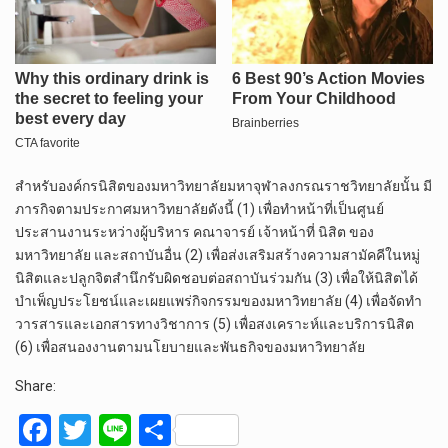
สำหรับองค์กรนิสิตของมหาวิทยาลัยมหาจุฬาลงกรณราชวิทยาลัยนั้น มี
ภารกิจตามประกาศมหาวิทยาลัยดังนี้ (1) เพื่อทำหน้าที่เป็นศูนย์
ประสานงานระหว่างผู้บริหาร คณาจารย์ เจ้าหน้าที่ นิสิต ของ
มหาวิทยาลัย และสถาบันอื่น (2) เพื่อส่งเสริมสร้างความสามัคคีในหมู่
นิสิตและปลูกจิตสำนึกรับผิดชอบต่อสถาบันร่วมกัน (3) เพื่อให้นิสิตได้
บำเพ็ญประโยชน์และเผยแพร่กิจกรรมของมหาวิทยาลัย (4) เพื่อจัดทำ
วารสารและเอกสารทางวิชาการ (5) เพื่อสงเคราะห์และบริการนิสิต
(6) เพื่อสนองงานตามนโยบายและพันธกิจของมหาวิทยาลัย
Share:
F
T
Li
S