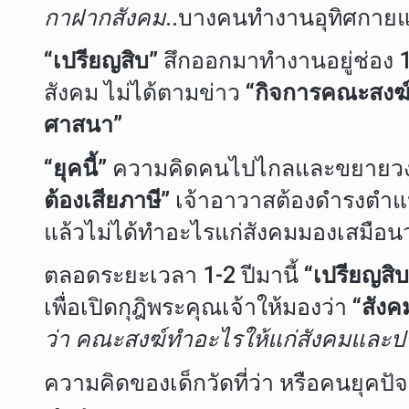
กาฝากสังคม
..บางคนทำงานอุทิศกายแ
“เปรียญสิบ”
สึกออกมาทำงานอยู่ช่อง 1
สังคม ไม่ได้ตามข่าว
“กิจการคณะสงฆ์
ศาสนา”
“ยุคนี้”
ความคิดคนไปไกลและขยายวงก
ต้องเสียภาษี”
เจ้าอาวาสต้องดำรงตำแห
แล้วไม่ได้ทำอะไรแก่สังคมมองเสมือน
ตลอดระยะเวลา 1-2 ปีมานี้
“เปรียญสิบ
เพื่อเปิดกุฎิพระคุณเจ้าให้มองว่า
“สังค
ว่า คณะสงฆ์ทำอะไรให้แก่สังคมและป
ความคิดของเด็กวัดที่ว่า หรือคนยุคปัจ