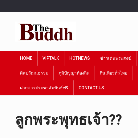
HOME
VIPTALK
HOTNEWS
ข่าวเด่นพระสงฆ์
ศิลปวัฒนธรรม
ภูมิปัญญาท้องถิ่น
กินเที่ยวทั่วไทย
ฝากข่าวประชาสัมพันธ์ฟรี
CONTACT US
ลูกพระพุทธเจ้า??