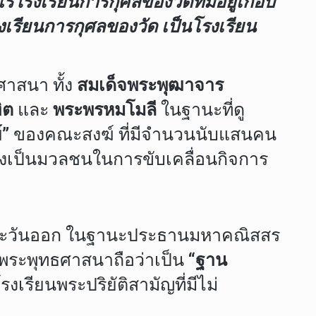
โรงเรียนการกุศลของวัดที่มีอยู่เกือบ
เรียนการกุศลของวัด เป็นโรงเรียน
าสนา ทั้ง
สมเด็จพระพุฒาจาร
ิต
และ
พระพรหมโมลี
ในฐานะที่ดู
์”
ของคณะสงฆ์ ที่มีจำนวนนับแสนคน
ยงเป็นมวลชนในการขับเคลื่อนกิจการ
ะวันออก ในฐานะประธานมหาคณิสสร
พระพุทธศาสนาถือว่าเป็น
“ฐาน
รียนพระปริยัติสามัญที่มีไม่