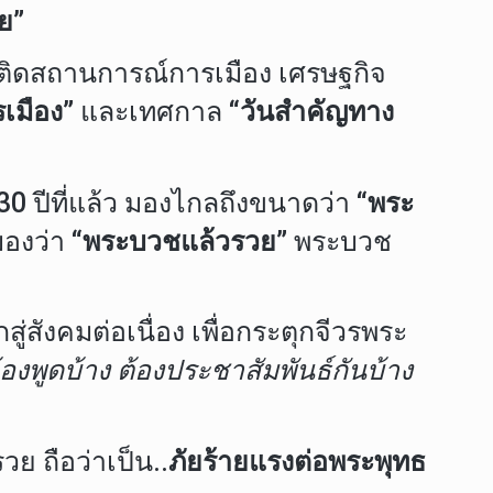
ย”
ะติดสถานการณ์การเมือง เศรษฐกิจ
รเมือง”
และเทศกาล
“วันสำคัญทาง
 30 ปีที่แล้ว มองไกลถึงขนาดว่า
“พระ
มองว่า
“พระบวชแล้วรวย”
พระบวช
่สังคมต่อเนื่อง เพื่อกระตุกจีวรพระ
้องพูดบ้าง ต้องประชาสัมพันธ์กันบ้าง
ย ถือว่าเป็น..
ภัยร้ายแรงต่อพระพุทธ