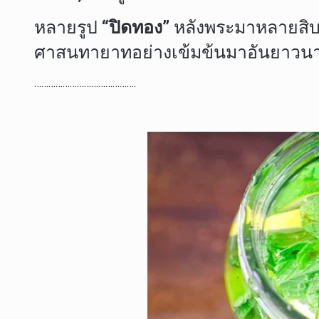
หลายรูป
“ปิดทอง”
หลังพระมาหลายสิบป
ศาสนทายาทอย่างเข้มข้นมาอันยาวนาน..สิ
…………………………………….