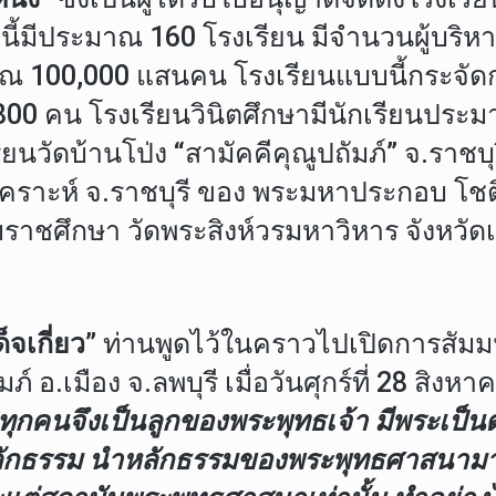
ะนี้มีประมาณ 160 โรงเรียน มีจำนวนผู้บริห
ณ 100,000 แสนคน โรงเรียนแบบนี้กระจัดกร
5,800 คน โรงเรียนวินิตศึกษามีนักเรียนปร
วัดบ้านโป่ง “สามัคคีคุณูปถัมภ์” จ.ราชบุ
ราะห์ จ.ราชบุรี ของ พระมหาประกอบ โชติ
ราชศึกษา วัดพระสิงห์วรมหาวิหาร จังหวัดเ
็จเกี่ยว”
ท่านพูดไว้ในคราวไปเปิดการสัมม
 อ.เมือง จ.ลพบุรี เมื่อวันศุกร์ที่ 28 สิงหา
ทุกคนจึงเป็นลูกของพระพุทธเจ้า มีพระเป็น
่องหลักธรรม นำหลักธรรมของพระพุทธศาสนาม