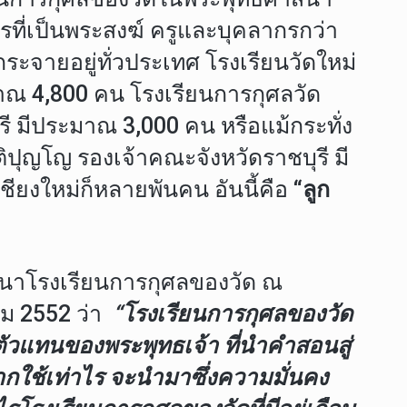
ารที่เป็นพระสงฆ์ ครูและบุคลากรกว่า
ะจายอยู่ทั่วประเทศ โรงเรียนวัดใหม่
ะมาณ 4,800 คน โรงเรียนการกุศลวัด
รี มีประมาณ 3,000 คน หรือแม้กระทั่ง
ปุญโญ รองเจ้าคณะจังหวัดราชบุรี มี
ชียงใหม่ก็หลายพันคน อันนี้คือ
“ลูก
นาโรงเรียนการกุศลของวัด ณ
คม 2552 ว่า
“โรงเรียนการกุศลของวัด
ตัวแทนของพระพุทธเจ้า ที่นำคำสอนสู่
ากใช้เท่าไร จะนำมาซึ่งความมั่นคง