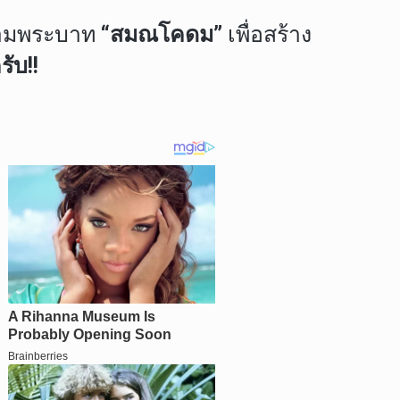
ยตามพระบาท
“สมณโคดม”
เพื่อสร้าง
ับ!!