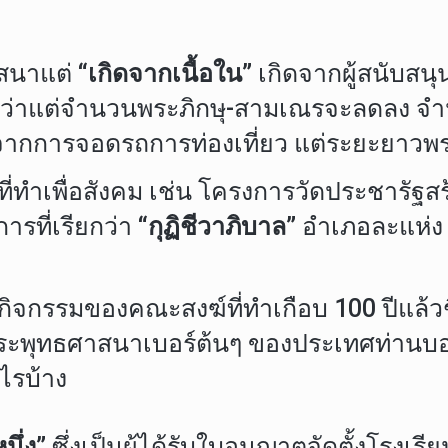
าสนาแต่
“เกิดจากเนื้อใน”
เกิดจากผู้สนับสน
าว่าแต่จำนวนพระภิกษุ-สามเณรจะลดลง จำน
ด้จากการจอดรถการท่องเที่ยว แต่ระยะยาวพ
่ทำเพื่อสังคม เช่น โครงการวัดประชารัฐสร้
รที่เรียกว่า
“กุฏิชีวาภิบาล”
อำเภอละแห่ง
งกิจกรรมของคณะสงฆ์ที่ทำเกือบ 100 ปีแล้วชื่
ระพุทธศาสนาเบอร์ต้นๆ ของประเทศท่านบ
ไรบ้าง
นึ่ง”
ซึ่งเป็นผู้ได้รับใบอนุญาตจัดตั้งโรง