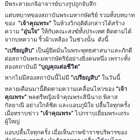
มีพระสายเกจิอาจารย์บางรูปถูกจับสึก
แต่บทบาทของสถาบันพระมหากษัตริย์ รวมทั้งบทบาท
ของ
“เจ้าคุณพระ”
ในห้วงวิกฤติดังกล่าวได้สร้าง
ความ
“อุ่นใจ”
ให้กับคณะสงฆ์ทั้งประเทศ ติดตามได้
จากบทความ ริ้วผ้าเหลือง ในช่วงนั้น ดังนี้
“เปรียญสิบ”
เป็นผู้ยึดมั่นในพระพุทธศาสนาและภักดี
ต่อสถาบันพระมหากษัตริย์อย่างยิ่งคนหนึ่ง เพราะทั้ง
สองสถาบันมี
“บุญคุณต่อชีวิต”
หากไม่มีสองสถาบันนี้ไม่มี
“เปรียญสิบ”
ในวันนี้
หลายเดือนมานี้ติดตามความเคลื่อนไหวของ
“เจ้า
คุณพระ”
พลตรีหญิงเจ้าคุณพระสินีนาถ พิลาส
กัลยาณี อย่างใกล้ชิด และแอบภูมิใจ ปลื้มใจทุกครั้ง
เมื่อทราบข่าว
“เจ้าคุณพระ
” ไปกราบเยี่ยมพระเถระ
ผู้ใหญ่
แอบปลื้มใจทุกครั้ง เมื่อเห็นภาพข้าราชบริพารของ