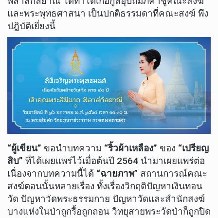
พิลาสกัลยาณี ได้ทำได้เกื้อกูลอุปถัมภ์ค้ำชูคณะสงฆ์
และพระพุทธศาสนา เป็นปกติธรรมดาที่คณะสงฆ์ พึง
ปฎิบัติเยี่ยงนี้
“ผู้เขียน”
ขอนำบทความ
“ริ้วผ้าเหลือง”
ของ
“เปรียญ
สิบ”
ที่ได้เผยแพร่ไว้เมื่อต้นปี 2564 นำมาเผยแพร่ต่อ
เนื่องจากบทความนี้ได้
“ฉายภาพ
” สถานการณ์คณะ
สงฆ์ตอนนั้นหลายเรื่อง ทั้งเรื่องวิกฤติปัญหาเงินทอน
วัด ปัญหาวัดพระธรรมกาย ปัญหาวัดและสำนักสงฆ์
บางแห่งในป่าถูกรื้อถูกถอน วิทยุสายพระวัดป่าก็ถูกปิด