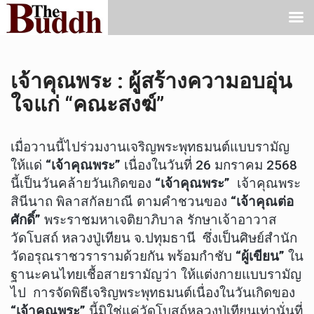
เจ้าคุณพระ : ผู้สร้างความอบอุ่น
ใจแก่ “คณะสงฆ์”
เมื่อวานนี้ไปร่วมงานเจริญพระพุทธมนต์แบบรามัญ
ให้แด่
“เจ้าคุณพระ”
เนื่องในวันที่ 26 มกราคม 2568
นี้เป็นวันคล้ายวันเกิดของ
“เจ้าคุณพระ”
เจ้าคุณพระ
สินีนาถ พิลาสกัลยาณี ตามคำชวนของ
“เจ้าคุณต่อ
ศักดิ์”
พระราชมหาเจติยาภิบาล รักษาเจ้าอาวาส
วัดโบสถ์ หลวงปู่เทียน จ.ปทุมธานี ซึ่งเป็นศิษย์สำนัก
วัดอรุณราชวรารามด้วยกัน พร้อมกำชับ
“ผู้เขียน”
ใน
ฐานะคนไทยเชื้อสายรามัญว่า ให้แต่งกายแบบรามัญ
ไป การจัดพิธีเจริญพระพุทธมนต์เนื่องในวันเกิดของ
“เจ้าคุณพระ”
นี้มิใช่แค่วัดโบสถ์หลวงปู่เทียนเท่านั่นที่