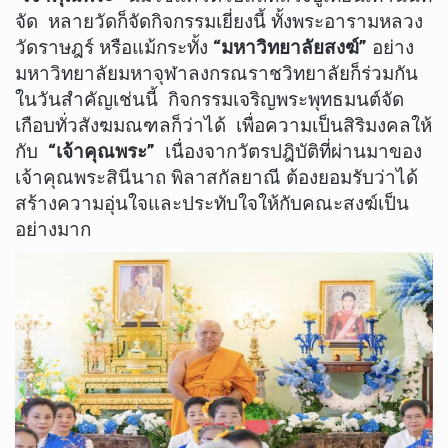
จัด หลายวัดก็จัดกิจกรรมเยี่ยงนี้ ทั้งพระอารามหลวง
วัดราษฎร์ หรือแม้กระทั้ง
“มหาวิทยาลัยสงฆ์”
อย่าง
มหาวิทยาลัยมหาจุฬาลงกรณราชวิทยาลัยก็ร่วมกัน
ในวันสำคัญเช่นนี้ กิจกรรมเจริญพระพุทธมนต์จัด
เกือบทั่วสังฆมณฑลก็ว่าได้ เพื่อความเป็นสิริมงคลให้
กับ
“เจ้าคุณพระ”
เนื่องจากวัตรปฎิบัติที่ผ่านมาของ
เจ้าคุณพระสินีนาถ พิลาสกัลยาณี ต้องยอมรับว่าได้
สร้างความอุ่นใจและประทับใจให้กับคณะสงฆ์เป็น
อย่างมาก