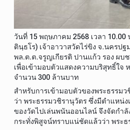
วันที่ 15 พฤษภาคม 2568 เวลา 10.00 
ตินฺธโร) เจ้าอาวาสวัดไร่ขิง จ.นคร
พล.ต.ต.จรูญเกียรติ ปานแก้ว รอง ผบช
เพื่อเข้ามอบตัวแสดงความบริสุทธิ์ใจ 
จำนวน 300 ล้านบาท
สำหรับการเข้ามอบตัวของพระธรรมวชิรานุว
ว่า พระธรรมวชิรานุวัตร ซึ่งมีตำแหน่
ของวัดไปเล่นพนันออนไลน์ จึงจัดกำลัง
กระทั่งพิสูจน์ทราบแน่ชัดแล้วว่า พระธ