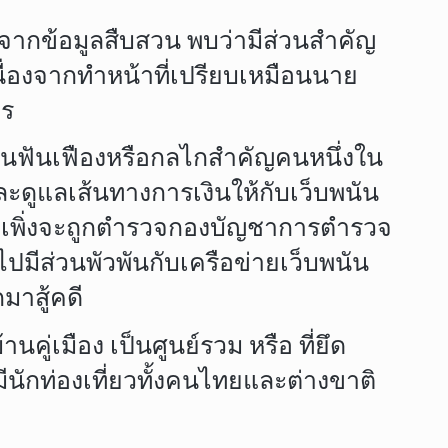
 จากข้อมูลสืบสวน พบว่ามีส่วนสำคัญ
นื่องจากทำหน้าที่เปรียบเหมือนนาย
ตร
เป็นฟันเฟืองหรือกลไกสำคัญคนหนึ่งใน
ะดูแลเส้นทางการเงินให้กับเว็บพนัน
งก็เพิ่งจะถูกตำรวจกองบัญชาการตำรวจ
ีส่วนพัวพันกับเครือข่ายเว็บพนัน
มาสู้คดี
้านคู่เมือง เป็นศูนย์รวม หรือ ที่ยึด
มีนักท่องเที่ยวทั้งคนไทยและต่างขาติ