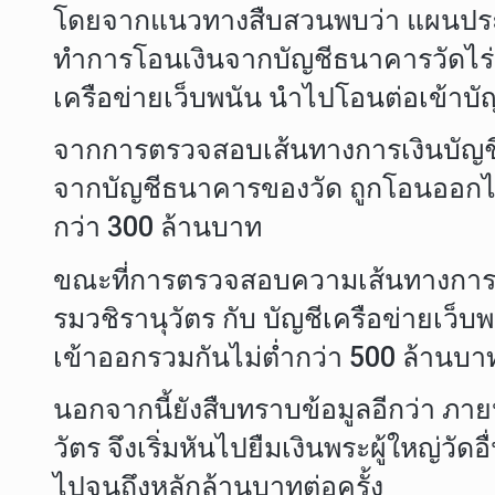
โดยจากแนวทางสืบสวนพบว่า แผนประทุ
ทำการโอนเงินจากบัญชีธนาคารวัดไร่ข
เครือข่ายเว็บพนัน นำไปโอนต่อเข้าบั
จากการตรวจสอบเส้นทางการเงินบัญชีธน
จากบัญชีธนาคารของวัด ถูกโอนออกไป
กว่า 300 ล้านบาท
ขณะที่การตรวจสอบความเส้นทางการเง
รมวชิรานุวัตร กับ บัญชีเครือข่ายเว็
เข้าออกรวมกันไม่ต่ำกว่า 500 ล้านบา
นอกจากนี้ยังสืบทราบข้อมูลอีกว่า ภา
วัตร จึงเริ่มหันไปยืมเงินพระผู้ใหญ่วั
ไปจนถึงหลักล้านบาทต่อครั้ง