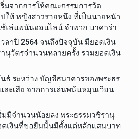
เริ่มจากการให้คณะกรรมการวัด
ห้ หญิงสาวรายหนึ่ง ที่เป็นนายหน้า
บใช้เล่นพนันออนไลน์ จำพวก บาคาร่า
าปี 2564 จนถึงปัจจุบัน มียอดเงิน
านุวัตรจำนวนหลายครั้ง รวมยอดเงิน
ันธ์ ระหว่าง บัญชีธนาคารของพระธร
ด้และเสีย จากการเล่นพนันหมุนเวียน
ริ่มมีจำนวนน้อยลง พระธรรมวชิรานุ
อดเงินที่ขอยืมนั้นมีตั้งแต่หลักแสนบาท