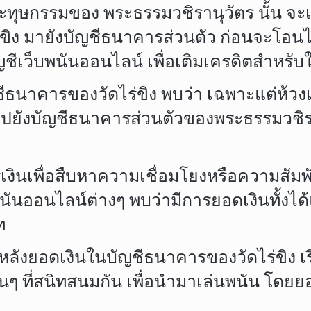
ษกรรมของ พระธรรมวชิรานุวัตร นั้น จะ
ิง มายังบัญชีธนาคารส่วนตัว ก่อนจะโอนไปใ
ญชีเว็บพนันออนไลน์ เพื่อเติมเครดิตสำหรั
าคารของวัดไร่ขิง พบว่า เฉพาะแต่ห้วงเวล
ยังบัญชีธนาคารส่วนตัวของพระธรรมวชิร
ินเพื่อสืบหาความเชื่อมโยงหรือความสัมพ
บพนันออนไลน์ต่างๆ พบว่ามีการยอดเงินทั้งไ
ท
ยหลังยอดเงินในบัญชีธนาคารของวัดไร่ขิง เ
ดอื่นๆ ที่สนิทสนมกัน เพื่อนำมาเล่นพนัน โดยย