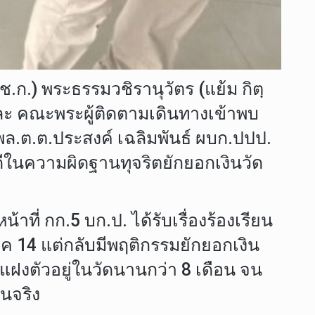
ก.) พระธรรมวชิรานุวัตร (แย้ม กิตฺ
ละ คณะพระผู้ติดตามเดินทางเข้าพบ
พล.ต.ต.ประสงค์ เฉลิมพันธ์ ผบก.ปปป.
ดีในความผิดฐานทุจริตยักยอกเงินวัด
าที่ กก.5 บก.ป. ได้รับเรื่องร้องเรียน
าค 14 แต่กลับมีพฤติกรรมยักยอกเงิน
แฝงตัวอยู่ในวัดนานกว่า 8 เดือน จน
ยนจริง