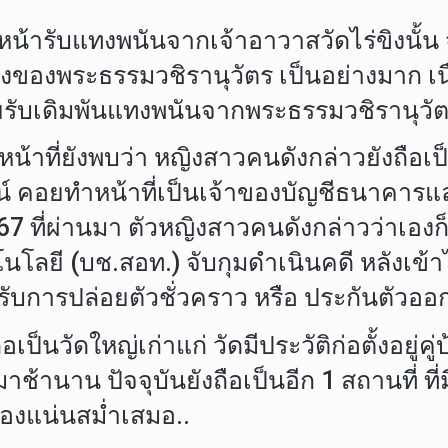
หน้ารับแทงพนันจากเจ้าอาวาสวัดไร่ขิงนั้น
ขิงของพระธรรมวชิรานุวัตร เป็นอย่างมาก เ
ยรับเดิมพันแทงพนันจากพระธรรมวชิรานุวั
หน้าที่ยังพบว่า หญิงสาวคนดังกล่าวยังถือ
์ คอยทำหน้าที่เป็นเจ้าของบัญชีธนาคารแล
567 ที่ผ่านมา ตัวหญิงสาวคนดังกล่าวว่าเอ
 (บช.สอท.) จับกุมดำเนินคดี หลังเข้าไปม
บการปล่อยตัวชั่วคราว หรือ ประกันตัวออก
ป็นวัดใหญ่เก่าแก่ วัดมีประวัติก่อตั้งอยู่คู่บ
านาน ปัจจุบันยังถือเป็นอีก 1 สถานที่ ที่
องแน่นสม่ำเสมอ..