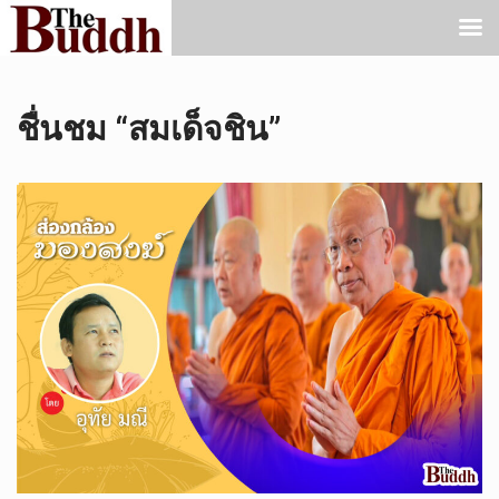
ชื่นชม “สมเด็จชิน”