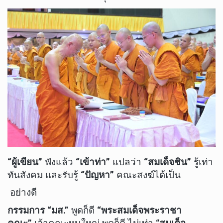
“ผู้เขียน”
ฟังแล้ว
“เข้าท่า”
แปลว่า
“สมเด็จชิน”
รู้เท่า
ทันสังคม และรับรู้
“ปัญหา”
คณะสงฆ์ได้เป็น
อย่างดี
กรรมการ “มส.”
พูดก็ดี
“พระสมเด็จพระราชา