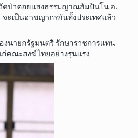
าวาสวัดป่าดอยแสงธรรมญาณสัมปันโน อ.
ยว่า จะเป็นอาชญากรกันทั้งประเทศแล้ว
รองนายกรัฐมนตรี รักษาราชการแทน
ห้แก่คณะสงฆ์ไทยอย่างรุนแรง