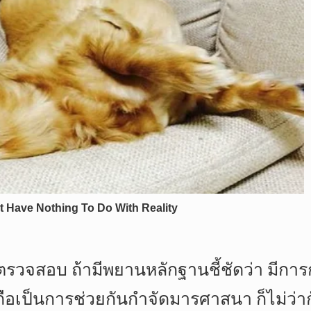
ถูกตรวจสอบ ถ้ามีพยานหลักฐานชี้ชัดว่า มีก
เป็นการช่วยกันกำจัดมารศาสนา ก็ไม่ว่ากัน 