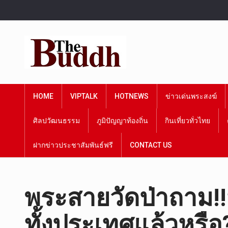
HOME
VIPTALK
HOTNEWS
ข่าวเด่นพระสงฆ์
ศิลปวัฒนธรรม
ภูมิปัญญาท้องถิ่น
กินเที่ยวทั่วไทย
ฝากข่าวประชาสัมพันธ์ฟรี
CONTACT US
พระสายวัดป่าถาม!!
ทั้งประเทศแล้วหรือ