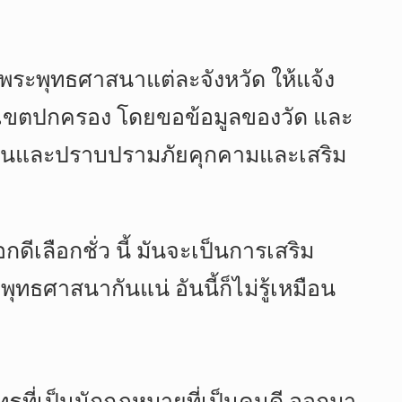
พระพุทธศาสนาแต่ละจังหวัด ให้แจ้ง
นเขตปกครอง โดยขอข้อมูลของวัด และ
องกันและปราบปรามภัยคุกคามและเสริม
ดีเลือกชั่ว นี้ มันจะเป็นการเสริม
ศาสนากันแน่ อันนี้ก็ไม่รู้เหมือน
ทธที่เป็นนักกฎหมายที่เป็นคนดี ออกมา