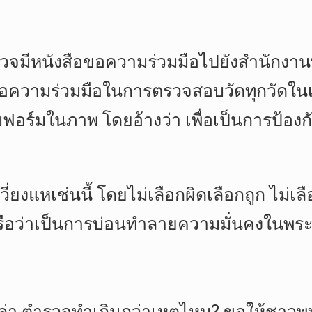
รวจมีหนังสือขอความร่วมมือไปยังสำนักงาน
ขอความร่วมมือในการตรวจสอบวัดทุกวัดใ
บฟอร์มในภาพ โดยอ้างว่า เพื่อเป็นการป้
งแหเช่นนี้ โดยไม่เลือกผิดเลือกถูก ไม่เลือก
ว่าเป็นการบ่อนทำลายความมั่นคงในพระพุทธ
ล่า ตำรวจทำเกินกว่าเหตุไหม? ขอให้ชาวพุ