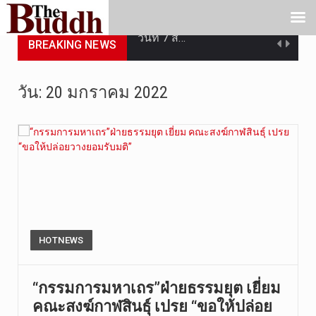
วันที่ 7 ส…
BREAKING NEWS
เมื่อวันที…
เมื่อวันที…
วัน:
20 มกราคม 2022
“สมเด็จเกี…
วันที่ 7 ส…
วัดสระเกศ …
วันที่ 6 ส…
HOTNEWS
การประกาศใ…
วันที่ 5 ส…
“กรรมการมหาเถร”ฝ่ายธรรมยุต เยี่ยม
คณะสงฆ์กาฬสินธุ์ เปรย “ขอให้ปล่อย
วันศุกร์ที…