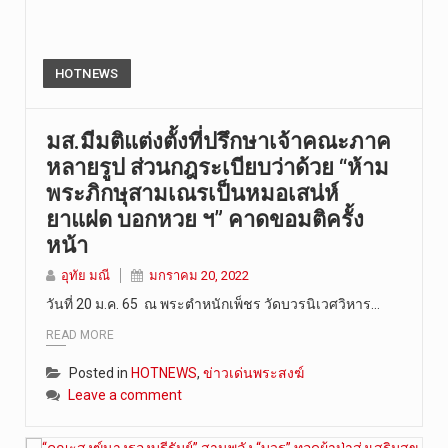
HOTNEWS
มส.มีมติแต่งตั้งที่ปรึกษาเจ้าคณะภาค
หลายรูป ส่วนกฎระเบียบว่าด้วย “ห้าม
พระภิกษุสามเณรเป็นหมอเสน่ห์
ยาแฝด บอกหวย ฯ” คาดขอมติครั้ง
หน้า
อุทัย มณี
มกราคม 20, 2022
วันที่ 20 ม.ค. 65 ณ พระตำหนักเพ็ชร วัดบวรนิเวศวิหาร…
READ MORE
Posted in
HOTNEWS
,
ข่าวเด่นพระสงฆ์
Leave a comment