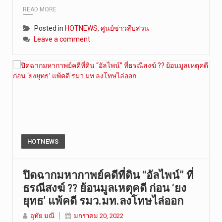
READ MORE
Posted in
HOTNEWS
,
ศูนย์ข่าวสืบสวน
Leave a comment
HOTNEWS
ปิดฉากมหากาพย์คดีที่ดิน “อัลไพน์” ที่
ธรณีสงฆ์ ?? ย้อนมูลเหตุคดี ก่อน ‘ยง
ยุทธ’ แพ้คดี รมว.มท.ลงโทษไล่ออก
อุทัย มณี
มกราคม 20, 2022