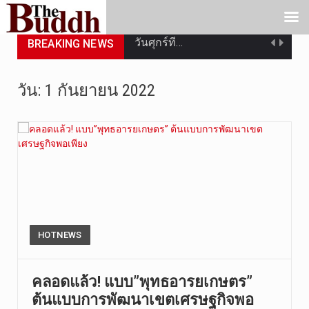
วันศุกร์ที…
BREAKING NEWS
วันที่ 7 ส…
วัน:
1 กันยายน 2022
เมื่อวันที…
เมื่อวันที…
“สมเด็จเกี…
วันที่ 7 ส…
วัดสระเกศ …
HOTNEWS
วันที่ 6 ส…
คลอดแล้ว! แบบ”พุทธอารยเกษตร”
การประกาศใ…
ต้นแบบการพัฒนาเขตเศรษฐกิจพอ