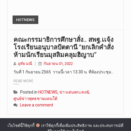
HOTNEWS
คณะกรรมาธิการศึกษาสั่ง.. สพฐ.เเจ้ง
โรงเรียนอนุบาลปัตตานี “ยกเลิกคำสั่ง
ห้ามนักเรียนมุสลิมคลุมฮิญาบ”
อุทัย มณี
กันยายน 01, 2022
วันที่ 1 กันยายน 2565 วานนี้เวลา 13.30 น. ที่ห้องประชุม…
READ MORE
Posted in
HOTNEWS
,
ข่าวเด่นพระสงฆ์
,
ศูนย์ข่าวพุทธชายแดนใต้
Leave a comment
เว็บไซต์นี้ใช้คุกกี้
เราใช้คุกกี้เพื่อเพิ่มประสิทธิภาพ และประสบการณ์ที่