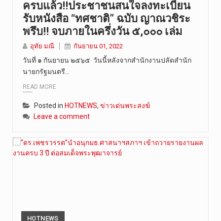
ครบแล้ว!!ประชาชนสนใจลงทะเบียน
รับหนังสือ “ทศชาติ” ฉบับ ญาณวชิระ
พรึบ!! จบภายในครึ่งวัน ๕,๐๐๐ เล่ม
อุทัย มณี
กันยายน 01, 2022
วันที่ ๑ กันยายน ๒๕๖๕ วันนี้หลังจากสำนักงานปลัดสำนัก
นายกรัฐมนตรี…
READ MORE
Posted in
HOTNEWS
,
ข่าวเด่นพระสงฆ์
Leave a comment
HOTNEWS