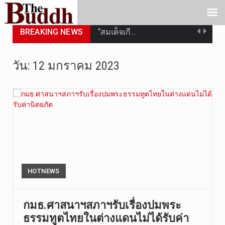
BREAKING NEWS
“สมเด็จเกี…
วันที่ 7 ส…
วัน:
12 มกราคม 2023
วัดสระเกศ …
วันที่ 6 ส…
การประกาศใ…
วันที่ 5 ส…
วันพุธที่ …
HOTNEWS
วันที่ 4 ส…
กมธ.ศาสนาฯสภาฯรับเรื่องปมพระ
ธรรมทูตไทยในต่างแดนไม่ได้รับค่า
วันจันทร์ท…