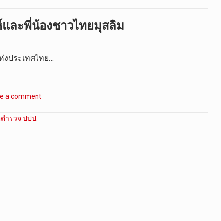
ะห์และพี่น้องชาวไทยมุสลิม
์แห่งประเทศไทย…
ve a comment