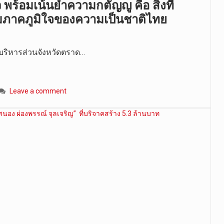
 พร้อมเน้นย้ำความกตัญญู คือ สิ่งที่
มภาคภูมิใจของความเป็นชาติไทย
การบริหารส่วนจังหวัดตราด…
Leave a comment