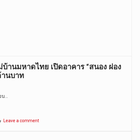
 แม่บ้านมหาดไทย เปิดอาคาร “สนอง ผ่อง
 ล้านบาท
งอบ…
Leave a comment