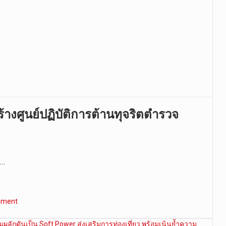
ร้างศูนย์ปฏิบัติการต้านทุจริตตำรวจ
ร…
mment