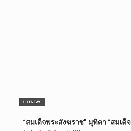
HOTNEWS
“สมเด็จพระสังฆราช” มุทิตา “สมเด็