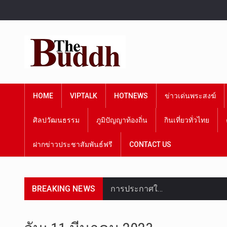
HOME
VIPTALK
HOTNEWS
ข่าวเด่นพระสงฆ์
ศิลปวัฒนธรรม
ภูมิปัญญาท้องถิ่น
กินเที่ยวทั่วไทย
ฝากข่าวประชาสัมพันธ์ฟรี
CONTACT US
BREAKING NEWS
การประกาศใ…
วันที่ 5 ส…