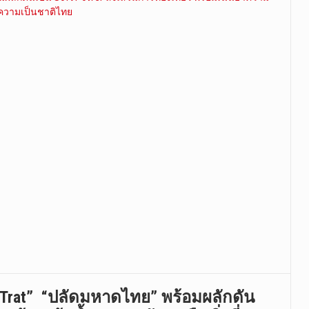
f Trat” “ปลัดมหาดไทย” พร้อมผลักดัน