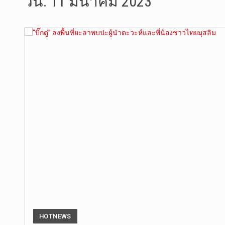
วัน:
11 มีนาคม 2023
วันพุธที่ …
วันที่ 4 ส…
วันจันทร์ท…
วันที่ 3 ก…
บทวิเคราะห…
วันที่ 3 ส…
วัดสระเกศ …
วันที่ 6 ส…
HOTNEWS