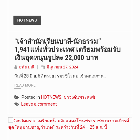
HOTNEWS
“เจ้าสำนักเรียนบาลี-นักธรรม”
1,941แห่งทั่วประเทศ เตรียมพร้อมรับ
เงินอุดหนุนรูปละ 22,000 บาท
อุทัย มณี
มิถุนายน 27, 2024
วันที่ 28 มิ.ย. 67 พระธรรมวชิโรดม เจ้าคณะภาค…
READ MORE
Posted in
HOTNEWS
,
ข่าวเด่นพระสงฆ์
Leave a comment