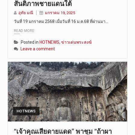
สันติภาพชายแดนใต้
วันที่ 6 ส…
อุทัย มณี
มกราคม 19, 2025
วันที่ 19 มกราคม 2568 เมื่อวันที่ 16 ม.ค.68 ที่ผ่านมา…
READ MORE
Posted in
HOTNEWS
,
ข่าวเด่นพระสงฆ์
Leave a comment
HOTNEWS
“เจ้าคุณเสียดายแดด” พาชม “ถ้าผา