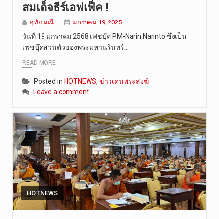
สมเด็จธีร์เอฟเฟ็ค !
อุทัย มณี
มกราคม 19, 2025
วันที่ 19 มกราคม 2568 เฟชบุ๊ค PM-Narin Narinto ซึ่งเป็น
เฟชบุ๊คส่วนตัวของพระมหานรินทร์…
READ MORE
Posted in
HOTNEWS
,
ข่าวเด่นพระสงฆ์
Leave a comment
HOTNEWS