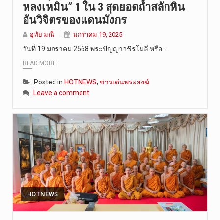
หลงเหมิน” 1 ใน 3 สุดยอดถ้ำสลักหิน
อันวิจิตรของแดนมังกร
อุทัย มณี
มกราคม 19, 2025
วันที่ 19 มกราคม 2568 พระปัญญาวชิรโมลี หรือ…
READ MORE
Posted in
HOTNEWS
,
ข่าวเด่นพระสงฆ์
Leave a comment
HOTNEWS