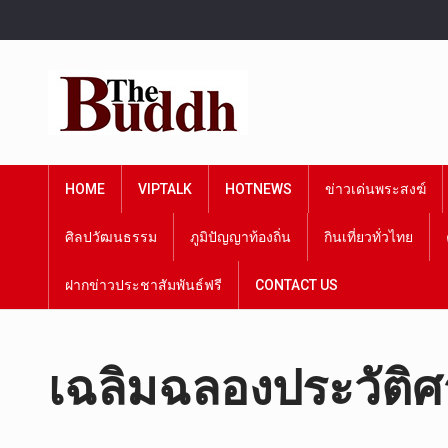
HOME
VIPTALK
HOTNEWS
ข่าวเด่นพระสงฆ์
ศิลปวัฒนธรรม
ภูมิปัญญาท้องถิ่น
กินเที่ยวทั่วไทย
ฝากข่าวประชาสัมพันธ์ฟรี
CONTACT US
เฉลิมฉลองประวัติ