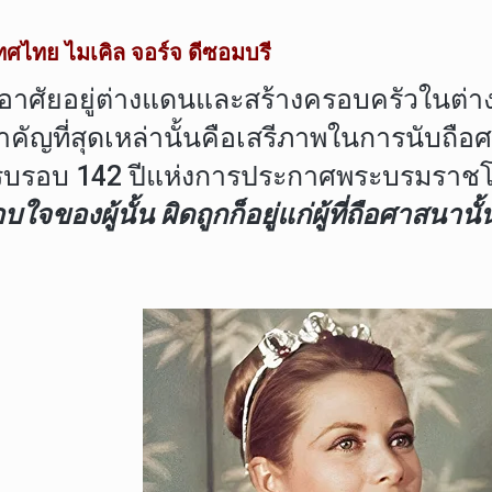
ศไทย ไมเคิล จอร์จ ดีซอมบรี
ยู่ต่างแดนและสร้างครอบครัวในต่างประเ
่สำคัญที่สุดเหล่านั้นคือเสรีภาพในการนั
รบรอบ 142 ปีแห่งการประกาศพระบรมราชโอง
ของผู้นั้น ผิดถูกก็อยู่แก่ผู้ที่ถือศาสนานั้