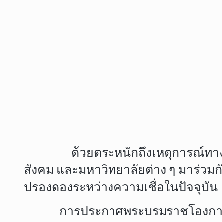
ด้วยตระหนักถึงเหตุการณ์ทางประวัต
สังคม และมหาวิทยาลัยต่าง ๆ มาร่
ปรองดองระหว่างความเชื่อในปัจจุบัน
การประกาศพระบรมราชโองการว่าด้วยเ