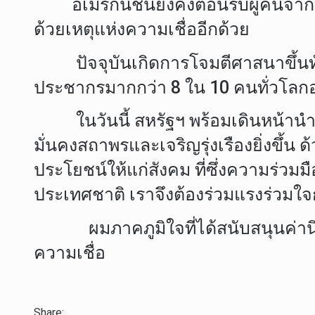
อเมริกันชนยังคงต้อนรับผู้คนจากทุกวั
ด้วยเหตุแห่งความเชื่ออีกด้วย
ปัจจุบันเกิดการโจมตีศาสนาขึ้นทั่วโ
ประชากรมากกว่า 8 ใน 10 คนทั่วโลกอ
ในวันนี้ สหรัฐฯ พร้อมเดินหน้านำควา
มั่นคงสถาพรและเจริญรุ่งเรืองยิ่งขึ้
ประโยชน์ให้แก่สังคม ที่ซึ่งความร่วม
ประเทศชาติ เราจึงต้องร่วมแรงร่วม
ผมภาคภูมิใจที่ได้สนับสนุนค่านิยมซึ่
ความเชื่อ
Share: