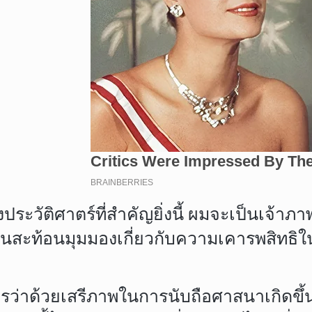
ิศาตร์ที่สำคัญยิ่งนี้ ผมจะเป็นเจ้าภาพ
วมกันสะท้อนมุมมองเกี่ยวกับความเคารพส
สรีภาพในการนับถือศาสนาเกิดขึ้นไม่นาน