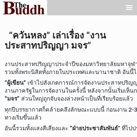
“ควันหลง” เล่าเรื่อง “งาน
ประสาทปริญญา มจร”
งานประสาทปริญญาประจำปีของมหาวิทยาลัยมหาจุฬาลงก
รวมทั้งพระนิสิตทั้งภายในประเทศและนานาชาติ อันนี้ไม
“ผู้เขียน”
เข้าไปสังเกตการณ์การจัดงานประสาทปริญ
งานภาครัฐในการจัดงานในครั้งนี้ หลังจากนั้นเริ่มเห็น
“มจร”
ส่วนใหญ่ถูกจับจองล่วงหน้าเป็นที่เรียบร้อยแล้ว
ทุกปีบรรยากาศก็คล้ายคลึงลักษณะแบบนี้ ก่อนงาน 2-3 วั
ทางเริ่มขึ้นแล้ว
อันนี้รวมทั้งแสงสีเสียงและ
“ฝ่ายประชาสัมพันธ์
” ที่ไปป