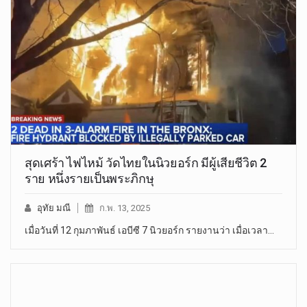
สุดเศร้า ไฟไหม้ วัดไทยในนิวยอร์ก มีผู้เสียชีวิต 2
ราย หนึ่งรายเป็นพระภิกษุ
อุทัย มณี
ก.พ. 13, 2025
เมื่อวันที่ 12 กุมภาพันธ์ เอบีซี 7 นิวยอร์ก รายงานว่า เมื่อเวลา…