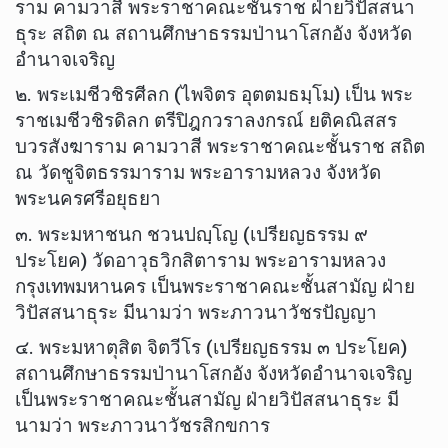
ราม คามวาสี พระราชาคณะชั้นราช ฝ่ายวิปัสสนา
ธุระ สถิต ณ สถานศึกษาธรรมป่านาโสกอัง จังหวัด
อำนาจเจริญ
๒. พระเมชีวชิรศีลก (ไพจิตร อุตตมธมฺโม) เป็น พระ
ราชเมชีวชิรดิลก ตรีปิฎกวราลงกรณ์ ยติคณิสสร
บวรสังฆาราม คามวาสี พระราชาคณะชั้นราช สถิต
ณ วัดชูจิตธรรมาราม พระอารามหลวง จังหวัด
พระนครศรีอยุธยา
๓. พระมหาชนก ชวนปญฺโญ (เปรียญธรรม ๙
ประโยค) วัดอาวุธวิกสิตาราม พระอารามหลวง
กรุงเทพมหานคร เป็นพระราชาคณะชั้นสามัญ ฝ่าย
วิปัสสนาธุระ มีนามว่า พระภาวนาวัชรปัญญา
๔. พระมหาตุสิต จิตวีโร (เปรียญธรรม ๓ ประโยค)
สถานศึกษาธรรมป่านาโสกอัง จังหวัดอำนาจเจริญ
เป็นพระราชาคณะชั้นสามัญ ฝ่ายวิปัสสนาธุระ มี
นามว่า พระภาวนาวัชรสิกขการ