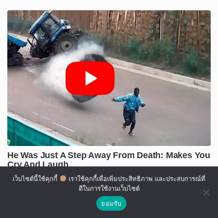
เว็บไซต์นี้ใช้คุกกี้
เราใช้คุกกี้เพื่อเพิ่มประสิทธิภาพ และประสบการณ์ที่
ดีในการใช้งานเว็บไซต์
ยอมรับ