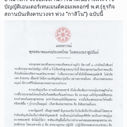
บัญญัติเอนเตอร์เทนเมนต์คอมเพลอกซ์ พ.ศ.(ธุรกิจ
สถานบันเทิงครบวงจร พ่วง “กาสิโน”) ฉบับนี้