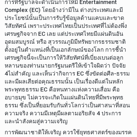
การที่รัฐบาลจะดำเนินการให้มี Entertainment
Complex (EC) โดยอ้างว่ามีใน ต่างประเทศและมี
ประโยชน์นั้นเป็นการรับรู้ข้อมูลด้านแคบและขาด
วิสัยทัศน์ เพราะประเทศไทยเป็นประเทศที่ไม่ต้องพึ่ง
เศรษฐกิจจาก EC เลย แต่ประเทศไทยมีแผ่นดินอัน
อุดมสมบูรณ์ หรือ สุวรรณภูมิมีทรัพยากรธรรมชาติ
ตั้งอยู่ในตำแหน่งที่เป็นเอกลักษณ์ของโลก การชี้นำ
เศรษฐกิจนี้จะเป็นการให้วิสัยทัศน์ที่เบี่ยงเบนต่อลูก
หลานของท่านนายกรัฐมนตรีให้เข้าใจผิดว่า ปัจจัย
4ไม่สำคัญ และเห็นว่ากิจการ EC ซึ่งขัดต่อศีล-ธรรม
และมีผลเสียต่อคุณธรรมนั้น เป็นเรื่องดีแต่ในหลัก
พระพุทธธรรม EC คือหนทางแห่งความเสื่อม คือ
อบายมุข ไม่ควรจะเกิดในแผ่นดินไทยที่มีพระพุทธ
ธรรม ซึ่งเป็นที่ยอมรับกันทั่วโลกว่าเป็นศาสนาที่สอน
ความจริง ความมีเหตุมีผลตามอริยสัจ 4 ประการ
และนำสังคมสู่ความเจริญ
การพัฒนาชาติให้เจริญ ควรใช้ยุทธศาสตร์ของมรรค