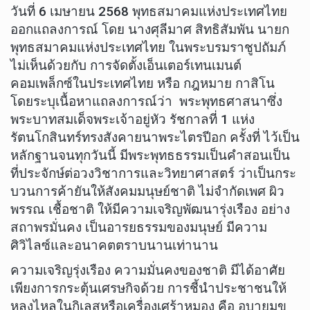
วันที่ 6 เมษายน 2568 พุทธสมาคมแห่งประเทศไทย
ออกแถลงการณ์ โดย นางศุลีมาศ สิทธิสัมพัน นายก
พุทธสมาคมแห่งประเทศไทย ในพระบรมราชูปถัมภ์
ไม่เห็นด้วยกับ การจัดตั้งเอ็นเตอร์เทนเมนต์
คอมเพล็กซ์ในประเทศไทย หรือ กฎหมาย กาสิโน
โดยระบุเนื้อหาแถลงการณ์ว่า พระพุทธศาสนาซึ่ง
พระบาทสมเด็จพระเจ้าอยู่หัว รัชกาลที่ 1 แห่ง
รัตนโกสินทร์ทรงสังคายนาพระไตรปีอก ครั้งที่ ไว้เป็น
หลักฐานจนทุกวันนี้ มีพระพุทธธรรมเป็นคำสอนเป็น
ที่ประจักษ์ต่อวงวิชาการและวิทยาศาสตร์ ว่าเป็นกระ
บวนการค้ายันให้สังคมมนุษย์ชาติ ไม่จำกัดเพศ ผิว
พรรณ เชื้อชาติ ให้มีความเจริญพัฒนารุ่งเรือง อย่าง
สถาพรมั่นคง เป็นอารยธรรมของมนุษย์ มีความ
ศิวิไลซ์และอนาคตตราบนานเท่านาน
ความเจริญรุ่งเรือง ความมั่นคงของชาติ มีได้อาศัย
เพียงการกระตุ้นเศรษกิจด้วย การชี้นำประชาชนให้
หลงไหลในกิเลสหรือเครื่องเศร้าหมอง คือ อบายมุข