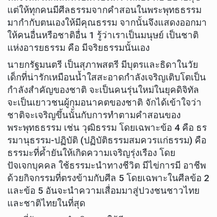
แต่ให้ทุกคนมีศีลธรรมจากคำสอนในพระพุทธธรรม
มากำกับตนเองให้มีคุณธรรม จากนั้นจึงแสดงออกมา
ให้คนอื่นหรือชาติอื่น 1 รู้ว่าเราเป็นมนุษย์ เป็นชาติ
แห่งอารยธรรม คือ มีจริยธรรมนั้นเอง
นายกรัฐมนตรี เป็นสุภาพสตรี มีบุตรและธิดาในวัย
เด็กที่น่ารักเหมือนน้ำใสสะอาดกำลังเจริญเติบโตเป็น
กำลังสำคัญของชาติ จะเป็นคนรุ่นใหม่ในยุคดิจิทัล
จะเป็นเยาวชนผู้กุมอนาคตของชาติ จักได้เข้าใจว่า
ชาติจะเจริญขึ้นนั้นกับการทำตามคำสอนของ
พระพุทธธรรม เช่น วุฒิธรรม โดยเฉพาะข้อ 4 คือ ธร
รมานุธรรม-ปฏิบัติ (ปฏิบัติธรรมสมควรแก่ธรรม) คือ
ธรรมะที่ค้ำยันให้เกิดความเจริญรุ่งเรือง โดย
ปัจเจกบุคคล ใช้ธรรมะนำทางชีวิต มีไข่การมี อาชีพ
ด้วยกิจกรรมที่ตรงข้ามกับศีล 5 โดยเฉพาะในศีลข้อ 2
และข้อ 5 อันจะนำความเสื่อมมาสู่ปวงชนชาวไทย
และชาติไทยในที่สุด