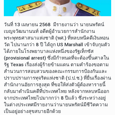
วันที่ 13 เมษายน 2568 มีรายงานว่า นายนพรัตน์
เบญจวัฒนานนท์ อดีตผู้อำนวยการสำนักงาน
พระพุทธศาสนาแห่งชาติ (พศ.) ที่หลบหนีคดีเงินทอน
วัด ไปนานกว่า 8 ปี ได้ถูก US Marshall เข้าจับกุมตัว
ได้ภายในโรงพยาบาลแห่งหนึ่งของรัฐเท็กซัส
(provisional arrest) ซึ่งมีกำหนดที่จะต้องขึ้นศาลใน
รัฐ Texas เรื่องส่งผู้ร้ายข้ามแดน ตามคำร้องขอตาม
สำนวนการสอบสวนของคณะกรรมการป้องกันและ
ปราบปรามการทุจริตแห่งชาติ (ป.ป.ช.) ที่ยื่นเรื่องผ่าน
สำนักงานอัยการสูงสุด ที่ขอให้ส่งตัวผู้ต้องหารายนี้
กลับมาดำเนินคดีที่ประเทศไทย หลังจากหลบหนีออก
จากประเทศไทยไปมากกว่า 8 ปีแล้ว ซึ่งระหว่างอยู่
ในต่างประเทศมีรายงานว่านายนพรัตน์มีชีวิตความ
เป็นอยู่อย่างสุขสบายอีกด้วย