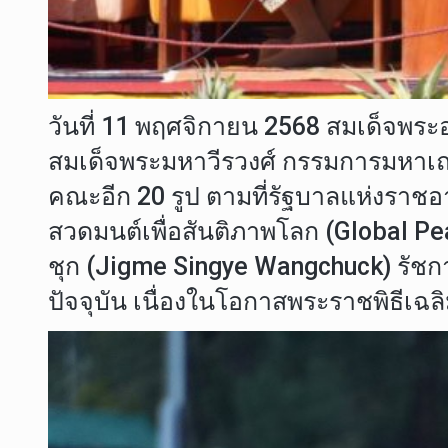
วันที่ 11 พฤศจิกายน 2568 สมเด็จพ
สมเด็จพระมหาวีรวงศ์ กรรมการมหาเถ
คณะอีก 20 รูป ตามที่รัฐบาลแห่งรา
สวดมนต์เพื่อสันติภาพโลก (Global Pea
ชุก (Jigme Singye Wangchuck) รัช
ปัจจุบัน เนื่องในโอกาสพระราชพิธีเ