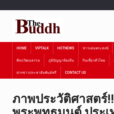
HOME
VIPTALK
HOTNEWS
ข่าวเด่นพระสงฆ์
ศิลปวัฒนธรรม
ภูมิปัญญาท้องถิ่น
กินเที่ยวทั่วไทย
ฝากข่าวประชาสัมพันธ์ฟรี
CONTACT US
ภาพประวัติศาสตร์!
พระพุทธมนต์ ประเ