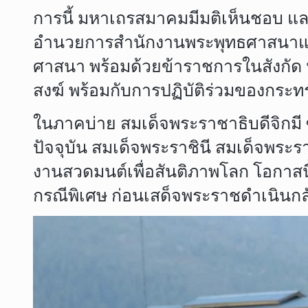
การนี้ มหาเถรสมาคมมีมติเห็นชอบ แ
อำนวยการสำนักงานพระพุทธศาสนาแห่
ศาสนา พร้อมด้วยข้าราชการในสังกัด
สงฆ์ พร้อมกับการปฏิบัติร่วมของกระ
ในภาคบ่าย สมเด็จพระราชาธิบดีจิกมี 
ปัจจุบัน สมเด็จพระราชินี สมเด็จพร
งานสวดมนต์เพื่อสันติภาพโลก โอกาสน
กรณีพิเศษ ก่อนเสด็จพระราชดำเนินกล