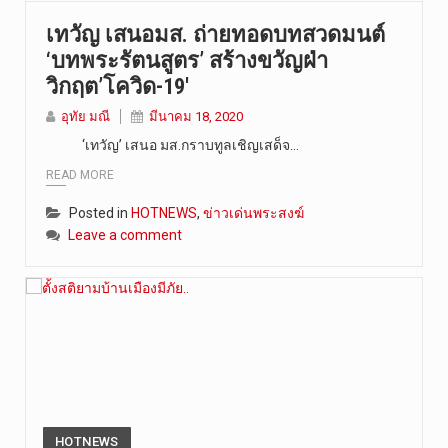
เทวัญ เสนอมส. ถ่ายทอดบทสวดมนต์
‘บทพระรัตนสูตร’ สร้างขวัญฝ่า
วิกฤต’โควิด-19′
อุทัย มณี
มีนาคม 18, 2020
‘เทวัญ’ เสนอ มส.กราบทูลเชิญเสด็จ…
READ MORE
Posted in
HOTNEWS
,
ข่าวเด่นพระสงฆ์
Leave a comment
HOTNEWS