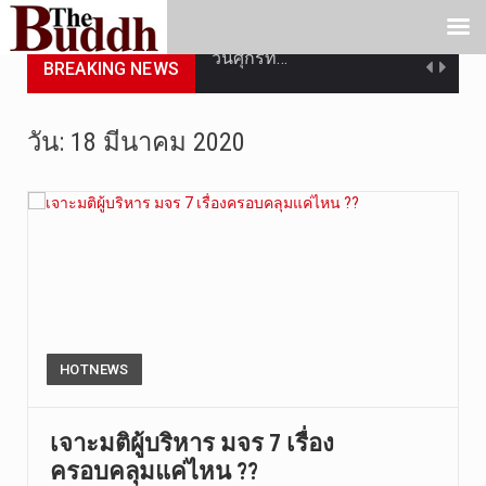
วันศุกร์ที…
BREAKING NEWS
วันที่ 7 ส…
เมื่อวันที…
วัน:
18 มีนาคม 2020
เมื่อวันที…
“สมเด็จเกี…
วันที่ 7 ส…
วัดสระเกศ …
HOTNEWS
วันที่ 6 ส…
การประกาศใ…
เจาะมติผู้บริหาร มจร 7 เรื่อง
ครอบคลุมแค่ไหน ??
วันที่ 8 ส…