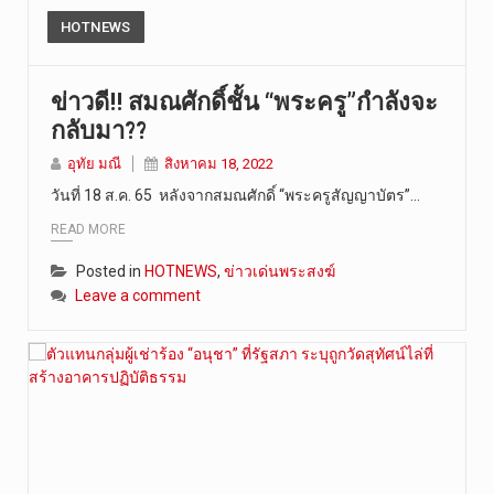
HOTNEWS
ข่าวดี!! สมณศักดิ์ชั้น “พระครู”กำลังจะ
กลับมา??
อุทัย มณี
สิงหาคม 18, 2022
วันที่ 18 ส.ค. 65 หลังจากสมณศักดิ์ “พระครูสัญญาบัตร”…
READ MORE
Posted in
HOTNEWS
,
ข่าวเด่นพระสงฆ์
Leave a comment