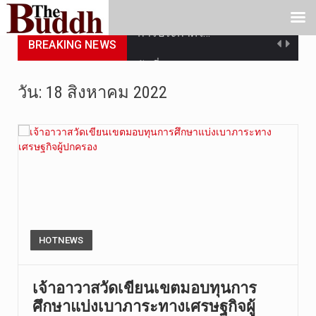
การประกาศใ…
BREAKING NEWS
วันที่ 5 ส…
วันพุธที่ …
วัน:
18 สิงหาคม 2022
วันที่ 4 ส…
วันจันทร์ท…
วันที่ 3 ก…
บทวิเคราะห…
HOTNEWS
วันที่ 3 ส…
หลังจากราช…
เจ้าอาวาสวัดเขียนเขตมอบทุนการ
ศึกษาแบ่งเบาภาระทางเศรษฐกิจผู้
วันที่ 6 ส…