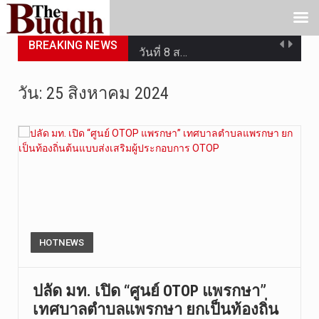
วันที่ 9 ส…
BREAKING NEWS
วันที่ 8 ส…
วันศุกร์ที…
วัน:
25 สิงหาคม 2024
วันที่ 7 ส…
เมื่อวันที…
เมื่อวันที…
“สมเด็จเกี…
วันที่ 7 ส…
HOTNEWS
วัดสระเกศ …
ปลัด มท. เปิด “ศูนย์ OTOP แพรกษา”
เทศบาลตำบลแพรกษา ยกเป็นท้องถิ่น
วันที่ 9 ส…