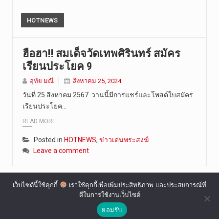
HOTNEWS
ฮือฮา!! สมเด็จวัดเทพศิรินทร์ สมัคร
เรียนประโยค 9
อุทัย มณี
สิงหาคม 25, 2024
วันที่ 25 สิงหาคม 2567 วานนี้มีการแชร์และโพสต์ใบสมัคร
เรียนประโยค…
READ MORE
Posted in
HOTNEWS
,
ข่าวเด่นพระสงฆ์
Leave a comment
เว็บไซต์นี้ใช้คุกกี้
เราใช้คุกกี้เพื่อเพิ่มประสิทธิภาพ และประสบการณ์ที่
ดีในการใช้งานเว็บไซต์
ยอมรับ
Copyright © 2022 The Buddh.