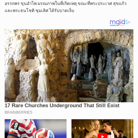
อรรถพร ขุนอำไพ มรณภาพในที่เกิดเหตุ ขณะที่พระประเวศ สุขแก้ว
และพระธนโชติ ชุมเลิศ ได้รับบาดเจ็บ