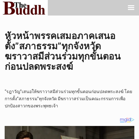
หัวหน้าพรรคเสมอภาคเสนอ
ตั้ง”สภาธรรม”ทุกจังหวัด
ฆราวาสมีส่วนร่วมทุกขั้นตอน
ก่อนปลดพระสงฆ์
“รฎาวัญ”เสนอให้ฆราวาสมีส่วนร่วมทุกขั้นตอนก่อนปลดพระสงฆ์ โดย
การตั้ง”สภาธรรม”ทุกจังหวัด มีฆราวาสร่วมเป็นคณะกรรมการเพื่อ
ปกป้องสาวกของพระพุทธเจ้า