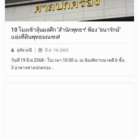
10 โมงเช้าลุ้นผลศึก ‘สำนักพุทธฯ’ ฟ้อง ‘ธนารักษ์’
แย่งที่ดินพุทธมณฑล!
อุทัย มณี
มี.ค. 19, 2025
วันที่ 19 มี.ค.2568 - ในเวลา 10.00 น. ณ ห้องพิจารณาคดี 6 ชั้น
3 อาคารศาลปกครอง…