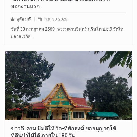
ออกงานแรก
อุทัย มณี
ก.ค. 30, 2026
วันที่ 30 กรกฏาคม 2569 พระมหานรินทร์ นรินฺโท ป.ธ.9 วัดไท
ยลาสเวกัส…
ข่าวดี..ครม มีมติให้ วัด-ที่พักสงฆ์ ขออนุญาตใช้
ที่ดินป่าไม้ได้ ภายใน 180 วัน