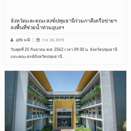
จังหวัดและคณะสงฆ์ปทุมธานีร่วมภาคีเครือข่ายฯ
ลงพื้นที่ช่วยน้ำท่วมอุบลฯ
อุทัย มณี
ก.ย. 26, 2019
วันพุธที่ 25 กันยายน พ.ศ. 2562 เวลา 09.30 น. จังหวัดปทุมธานี
และคณะสงฆ์จังหวัดปทุมธานี…