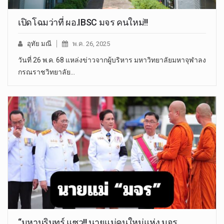
เปิดโฉมว่าที่ ผอ.IBSC มจร คนใหม่!!
อุทัย มณี
พ.ค. 26, 2025
วันที่ 26 พ.ค. 68 แหล่งข่าวจากผู้บริหาร มหาวิทยาลัยมหาจุฬาลง
กรณราชวิทยาลัย…
“มหานรินทร์ แซว!! นายแม่คนใหม่แห่ง มจร.