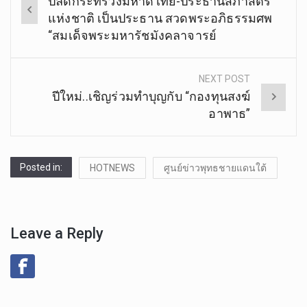
ปลัดกระทรวงมหาดไทย-ประธานสภาสตรี
navigation
แห่งชาติ เป็นประธาน สวดพระอภิธรรมศพ
“สมเด็จพระมหารัชมังคลาจารย์
NEXT POST
ปีใหม่..เชิญร่วมทำบุญกับ “กองทุนสงฆ์
อาพาธ”
Posted in:
HOTNEWS
ศูนย์ข่าวพุทธชายแดนใต้
Leave a Reply