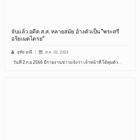
จับแล้ว อดีต ส.ส. หลายสมัย อ้างตัวเป็น “พระศรี
อริยเมตไตรย”
อุทัย มณี
ต.ค. 02, 2023
วันที่ 2 ก.ย.2566 มีรายงานข่าวแจ้งว่า เจ้าหน้าที่ ได้คุมตัว…