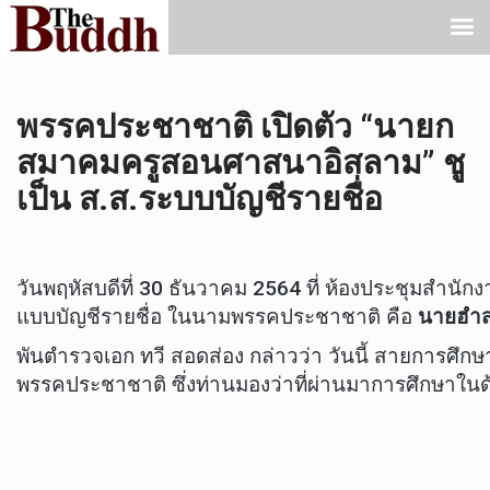
พรรคประชาชาติ เปิดตัว “นายก
สมาคมครูสอนศาสนาอิสลาม” ชู
เป็น ส.ส.ระบบบัญชีรายชื่อ
วันพฤหัสบดีที่ 30 ธันวาคม 2564 ที่ ห้องประชุมส
แบบบัญชีรายชื่อ ในนามพรรคประชาชาติ คือ
นายฮำ
พันตำรวจเอก ทวี สอดส่อง กล่าวว่า วันนี้ สายการศึ
พรรคประชาชาติ ซึ่งท่านมองว่าที่ผ่านมาการศึกษาในด้า