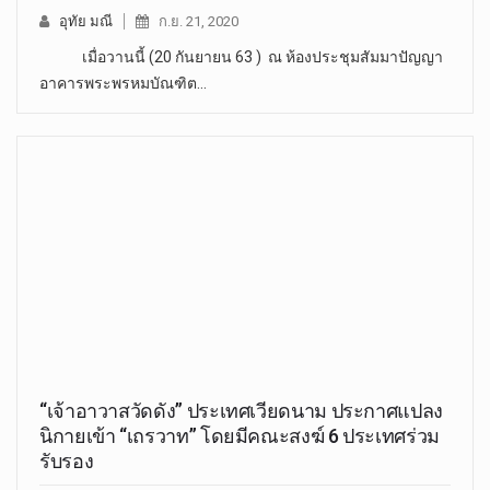
อุทัย มณี
ก.ย. 21, 2020
เมื่อวานนี้ (20 กันยายน 63 ) ณ ห้องประชุมสัมมาปัญญา
อาคารพระพรหมบัณฑิต…
“เจ้าอาวาสวัดดัง” ประเทศเวียดนาม ประกาศแปลง
นิกายเข้า “เถรวาท” โดยมีคณะสงฆ์ 6 ประเทศร่วม
รับรอง