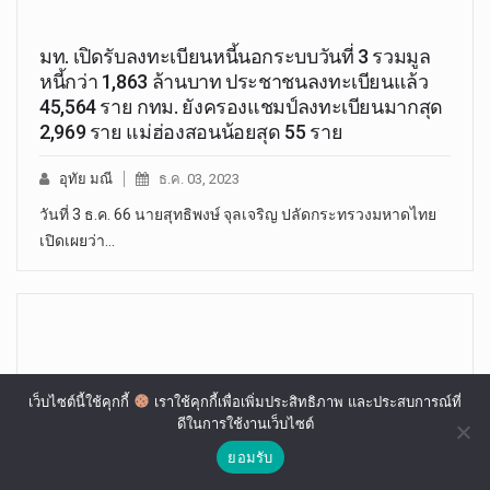
มท. เปิดรับลงทะเบียนหนี้นอกระบบวันที่ 3 รวมมูล
หนี้กว่า 1,863 ล้านบาท ประชาชนลงทะเบียนแล้ว
45,564 ราย กทม. ยังครองแชมป์ลงทะเบียนมากสุด
2,969 ราย แม่ฮ่องสอนน้อยสุด 55 ราย
อุทัย มณี
ธ.ค. 03, 2023
วันที่ 3 ธ.ค. 66 นายสุทธิพงษ์ จุลเจริญ ปลัดกระทรวงมหาดไทย
เปิดเผยว่า…
เว็บไซต์นี้ใช้คุกกี้
เราใช้คุกกี้เพื่อเพิ่มประสิทธิภาพ และประสบการณ์ที่
ดีในการใช้งานเว็บไซต์
ยอมรับ