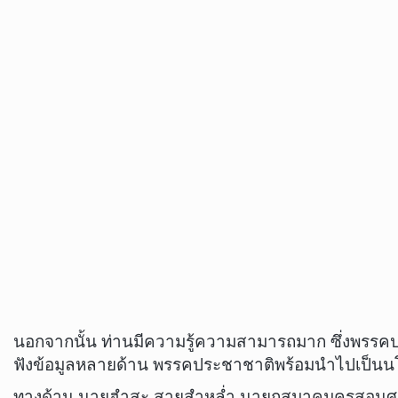
นอกจากนั้น ท่านมีความรู้ความสามารถมาก ซึ่งพรรคปร
ฟังข้อมูลหลายด้าน พรรคประชาชาติพร้อมนำไปเป็นน
ทางด้าน นายฮำสะ สายสำหล่ำ นายกสมาคมครูสอนศาสนา