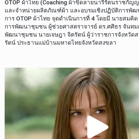
OTOP ผ้าไทย (Coaching ผ้าขิดลายนารีรัตนราชกัญญ
และจำหน่ายผลิตภัณฑ์ผ้า และอบรมเชิงปฏิบัติการพัฒ
การ OTOP ผ้าไทย จุดดำเนินการที่ 4 โดยมี นายสมคิด
การพัฒนาชุมชน ผู้ช่วยศาสตราจารย์ ดร.ศศิธร จันท
พัฒนาชุมชน นายเจษฎา จิตรัตน์ ผู้ว่าราชการจังหวัด
รัตน์ ประธานแม่บ้านมหาดไทยจังหวัดสงขลา