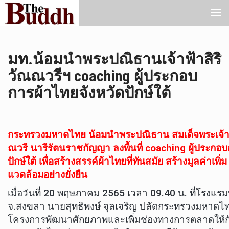
มท.น้อมนำพระปณิธานเจ้าฟ้าสิริ
วัณณวรีฯ coaching ผู้ประกอบ
การผ้าไทยจังหวัดปักษ์ใต้
กระทรวงมหาดไทย น้อมนำพระปณิธาน สมเด็จพระเจ้าลูก
ณวรี นารีรัตนราชกัญญา ลงพื้นที่ coaching ผู้ประกอ
ปักษ์ใต้ เพื่อสร้างสรรค์ผ้าไทยที่ทันสมัย สร้างมูลค่าเพิ่ม 
แวดล้อมอย่างยั่งยืน
เมื่อวันที่ 20 พฤษภาคม 2565 เวลา 09.40 น. ที่โรงแรมบ
จ.สงขลา นายสุทธิพงษ์ จุลเจริญ ปลัดกระทรวงมหาดไ
โครงการพัฒนาศักยภาพและเพิ่มช่องทางการตลาดให้ก