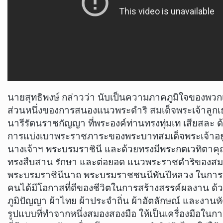
นายสุทธิพงษ์ กล่าวว่า นับเป็นความภาคภูมิใจของพวกเ
ส่วนหนึ่งของการสนองแนวพระดำริ สมเด็จพระเจ้าลูกเธอ
นารีรัตนราชกัญญา ที่พระองค์ท่านทรงทุ่มเท เสียสละ ด้
การแบ่งเบาพระราชภาระของพระบาทสมเด็จพระเจ้าอยู
นางเจ้าฯ พระบรมราชินี และด้วยทรงมีพระกตเวทิตาคุณ
ทรงสืบสาน รักษา และต่อยอด แนวพระราชดำริของสมเด็จ
พระบรมราชินีนาถ พระบรมราชชนนีพันปีหลวง ในการช
คนได้มีโอกาสที่ดีของชีวิตในการสร้างสรรค์ผลงาน ด
ภูมิปัญญา ผ้าไทย ผ้าประจำถิ่น ผ้าอัตลักษณ์ และงานห
รูปแบบที่ทำจากหนึ่งสมองสองมือ ให้เป็นเครื่องมือใน